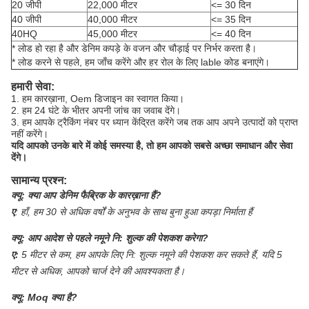
20 जीपी
22,000 मीटर
<= 30 दिन
40 जीपी
40,000 मीटर
<= 35 दिन
40HQ
45,000 मीटर
<= 40 दिन
* लोड हो रहा है और डेनिम कपड़े के वजन और चौड़ाई पर निर्भर करता है।
* लोड करने से पहले, हम जाँच करेंगे और हर रोल के लिए lable कोड बनाएंगे।
हमारी सेवा:
1. हम कारख़ाना, Oem डिजाइन का स्वागत किया।
2. हम 24 घंटे के भीतर अपनी जांच का जवाब देंगे।
3. हम आपके ट्रैकिंग नंबर पर ध्यान केंद्रित करेंगे जब तक आप अपने उत्पादों को प्राप्त
नहीं करेंगे।
यदि आपको उनके बारे में कोई समस्या है, तो हम आपको सबसे अच्छा समाधान और सेवा
देंगे।
सामान्य प्रश्न:
क्यू:
क्या आप डेनिम फैब्रिक के कारख़ाना हैं?
ए
:
हाँ, हम 30 से अधिक वर्षों के अनुभव के साथ बुना हुआ कपड़ा निर्माता हैं
क्यू:
आप आदेश से पहले नमूने नि: शुल्क की पेशकश करेगा?
ए:
5 मीटर से कम, हम आपके लिए नि: शुल्क नमूने की पेशकश कर सकते हैं, यदि 5
मीटर से अधिक, आपको चार्ज देने की आवश्यकता है।
क्यू:
Moq क्या है?