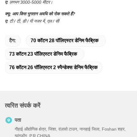
ए:
लगभग 3000-5000 मीटर।
क्यू:
आप किस भुगतान अवधि को रोक सकते हैं?
ए:
टी / टी, डी / पी नजर में, एल / सी
टैग:
70 कॉटन 28 पॉलिएस्टर डेनिम फैब्रिक
73 कॉटन 23 पॉलिएस्टर डेनिम फैब्रिक
76 कॉटन 26 पॉलिएस्टर 2 स्पैन्डेक्स डेनिम फैब्रिक
त्वरित संपर्क करें
पता
गौहाई औद्योगिक क्षेत्र, जिंशा, दंज़ावो टाउन, नानहाई जिला, Foshan शहर,
ग्वांगडोंग, P.R.CHINA