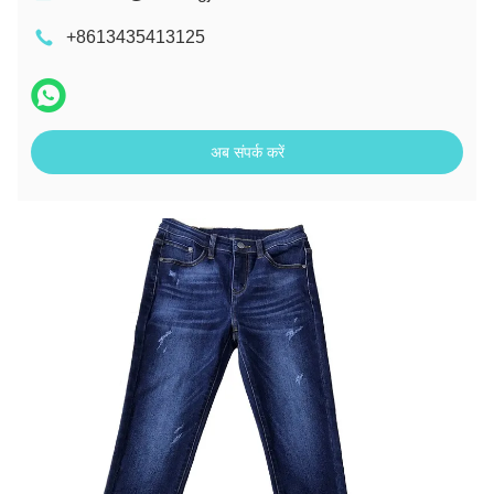
+8613435413125
अब संपर्क करें