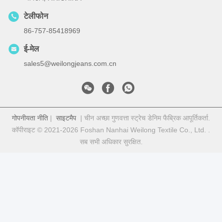
टेलीफोन
86-757-85418969
ई-मेल
sales5@weilongjeans.com.cn
गोपनीयता नीति
|
साइटमैप
| चीन अच्छा गुणवत्ता स्ट्रेच डेनिम फैब्रिक आपूर्तिकर्ता.
कॉपीराइट © 2021-2026 Foshan Nanhai Weilong Textile Co., Ltd. .
सब सभी अधिकार सुरक्षित.