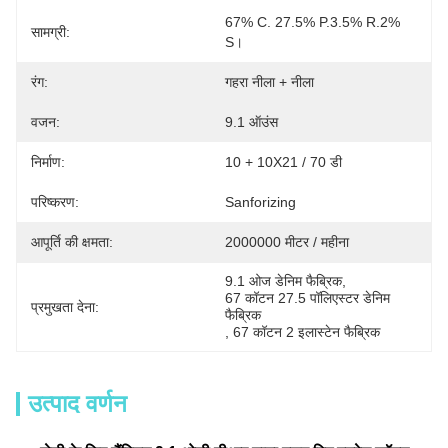
67% C. 27.5% P.3.5% R.2% 
सामग्री:
S।
रंग:
गहरा नीला + नीला
वजन:
9.1 ऑउंस
निर्माण:
10 + 10X21 / 70 डी
परिष्करण:
Sanforizing
आपूर्ति की क्षमता:
2000000 मीटर / महीना
9.1 ओज डेनिम फैब्रिक
, 
67 कॉटन 27.5 पॉलिएस्टर डेनिम 
प्रमुखता देना:
फैब्रिक
, 
67 कॉटन 2 इलास्टेन फैब्रिक
उत्पाद वर्णन