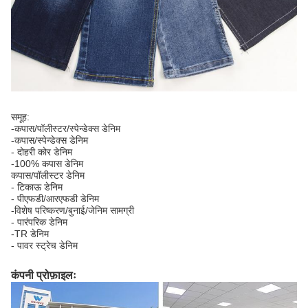
समूह:
-कपास/पॉलीस्टर/स्पेन्डेक्स डेनिम
-कपास/स्पेन्डेक्स डेनिम
- दोहरी कोर डेनिम
-100% कपास डेनिम
कपास/पॉलीस्टर डेनिम
- टिकाऊ डेनिम
- पीएफडी/आरएफडी डेनिम
-विशेष परिष्करण/बुनाई/जेनिम सामग्री
- पारंपरिक डेनिम
-TR डेनिम
- पावर स्ट्रेच डेनिम
कंपनी प्रोफ़ाइलः