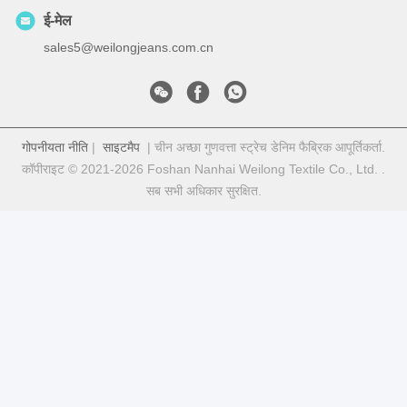
ई-मेल
sales5@weilongjeans.com.cn
गोपनीयता नीति
|
साइटमैप
| चीन अच्छा गुणवत्ता स्ट्रेच डेनिम फैब्रिक आपूर्तिकर्ता.
कॉपीराइट © 2021-2026 Foshan Nanhai Weilong Textile Co., Ltd. .
सब सभी अधिकार सुरक्षित.