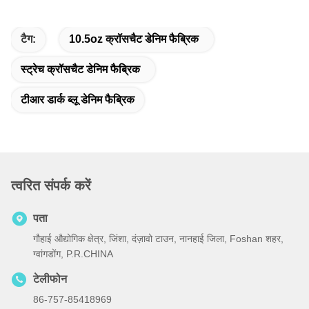
टैग:
10.5oz क्रॉसचैट डेनिम फैब्रिक
स्ट्रेच क्रॉसचैट डेनिम फैब्रिक
टीआर डार्क ब्लू डेनिम फैब्रिक
त्वरित संपर्क करें
पता
गौहाई औद्योगिक क्षेत्र, जिंशा, दंज़ावो टाउन, नानहाई जिला, Foshan शहर,
ग्वांगडोंग, P.R.CHINA
टेलीफोन
86-757-85418969