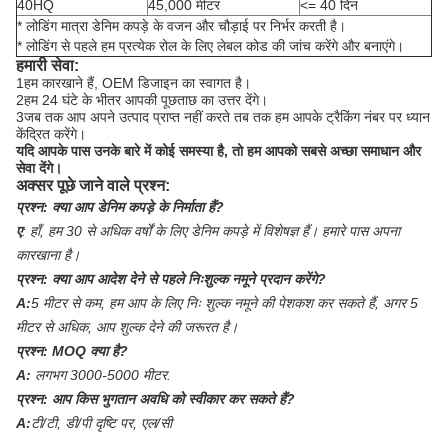
40HQ
45,000 मीटर
<= 40 दिन
* लोडिंग मात्रा डेनिम कपड़े के वजन और चौड़ाई पर निर्भर करती है।
* लोडिंग से पहले हम प्रत्येक रोल के लिए लेबल कोड की जांच करेंगे और बनाएंगे।
हमारी सेवा:
1हम कारखाने हैं, OEM डिजाइन का स्वागत है।
2हम 24 घंटे के भीतर आपकी पूछताछ का उत्तर देंगे।
3जब तक आप अपने उत्पाद प्राप्त नहीं करते तब तक हम आपके ट्रैकिंग नंबर पर ध्यान
केंद्रित करेंगे।
यदि आपके पास उनके बारे में कोई समस्या है, तो हम आपको सबसे अच्छा समाधान और
सेवा देंगे।
अक्सर पूछे जाने वाले प्रश्न:
प्रश्न:
क्या आप डेनिम कपड़े के निर्माता हैं?
ए
:
हाँ, हम 30 से अधिक वर्षों के लिए डेनिम कपड़े में विशेषज्ञ हैं। हमारे पास अपना
कारखाना है।
प्रश्न:
क्या आप आदेश देने से पहले निःशुल्क नमूने प्रदान करेंगे?
A:
5 मीटर से कम, हम आप के लिए निः शुल्क नमूने की पेशकश कर सकते हैं, अगर 5
मीटर से अधिक, आप शुल्क देने की जरूरत है।
प्रश्न:
MOQ क्या है?
A:
लगभग 3000-5000 मीटर.
प्रश्न:
आप किस भुगतान अवधि को स्वीकार कर सकते हैं?
A:
टी/टी, डी/पी दृष्टि पर, एल/सी