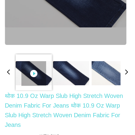
थोक 10.9 Oz Warp Slub High Stretch Woven
Denim Fabric For Jeans थोक 10.9 Oz Warp
Slub High Stretch Woven Denim Fabric For
Jeans