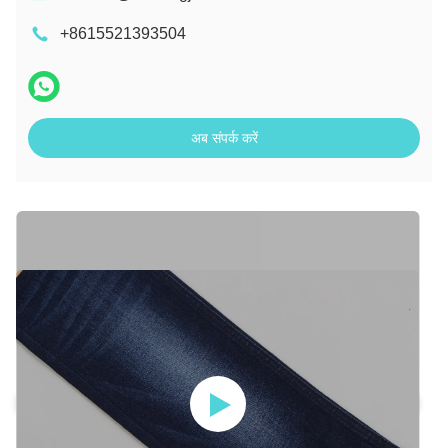
+8615521393504
अब संपर्क करें