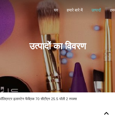
घर
हमारे बारे में
उत्पादों
हमस
उत्पादों का विवरण
पॉलिएस्टर इलास्टेन फैब्रिक 70 सीटीएन 25.5 पॉली 2 स्पक्स