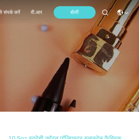
े संपर्क करें
वी.आर
बोली
10.5oz स्ट्रेची कॉटन पॉलिएस्टर इलास्टेन फैब्रिक