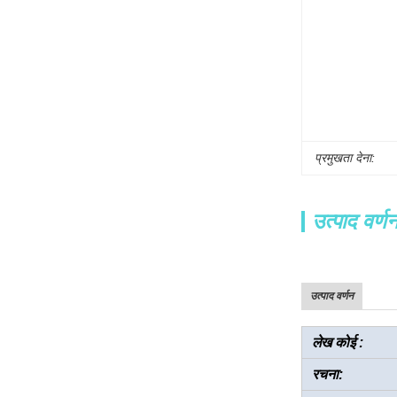
प्रमुखता देना:
उत्पाद वर्ण
उत्पाद वर्णन
लेख कोई :
रचना: