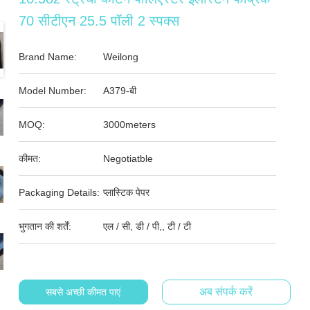
70 सीटीएन 25.5 पॉली 2 स्पक्स
Brand Name:
Weilong
Model Number:
A379-बी
MOQ:
3000meters
कीमत:
Negotiatble
Packaging Details:
प्लास्टिक पेपर
भुगतान की शर्तें:
एल / सी, डी / पी,, टी / टी
अब संपर्क करें
सबसे अच्छी कीमत पाएं