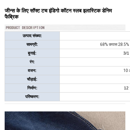
जीन्स के लिए सॉफ्ट टच इंडिगो कॉटन स्लब इलास्टिक डेनिम
फैब्रिक
उत्पाद संख्या:
सामग्री:
68% कपास 28.5% पॉल
बुनाई:
3/1 
रंग:
वजन:
10 
चौड़ाई:
निर्माण:
12 
परिष्करण: