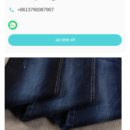
+8613790087907
अब संपर्क करें