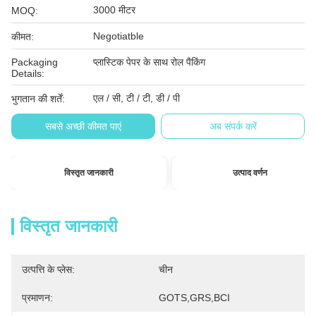
3000 मीटर
MOQ:
Negotiatble
कीमत:
Packaging
प्लास्टिक पेपर के साथ रोल पैकिंग
Details:
एल / सी, टी / टी, डी / पी
भुगतान की शर्तें:
सबसे अच्छी कीमत पाएं
अब संपर्क करें
विस्तृत जानकारी
उत्पाद वर्णन
विस्तृत जानकारी
उत्पत्ति के प्लेस:
चीन
प्रमाणन:
GOTS,GRS,BCI