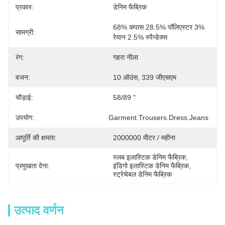
प्रकार:
डेनिम फैब्रिक
68% कपास 28.5% पॉलिएस्टर 3% 
सामग्री:
रेयान 2.5% स्पैन्डेक्स
रंग:
गहरा नीला
वजन:
10 ऑउंस, 339 जीएसएम
चौड़ाई:
58/89 "
उपयोग:
Garment.Trousers.Dress.Jeans
आपूर्ति की क्षमता:
2000000 मीटर / महीना
स्लब इलास्टिक डेनिम फैब्रिक
, 
प्रमुखता देना:
इंडिगो इलास्टिक डेनिम फैब्रिक
, 
स्ट्रेचेबल डेनिम फैब्रिक
उत्पाद वर्णन