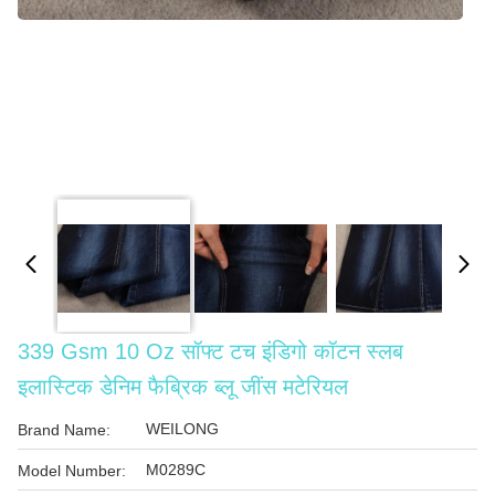
339 Gsm 10 Oz सॉफ्ट टच इंडिगो कॉटन स्लब
इलास्टिक डेनिम फैब्रिक ब्लू जींस मटेरियल
WEILONG
Brand Name:
M0289C
Model Number: