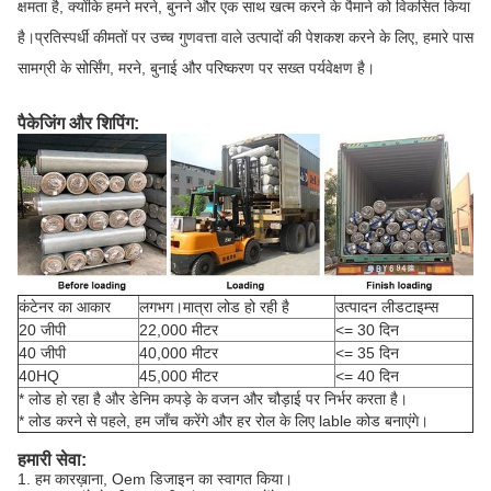
क्षमता है, क्योंकि हमने मरने, बुनने और एक साथ खत्म करने के पैमाने को विकसित किया
है।प्रतिस्पर्धी कीमतों पर उच्च गुणवत्ता वाले उत्पादों की पेशकश करने के लिए, हमारे पास
सामग्री के सोर्सिंग, मरने, बुनाई और परिष्करण पर सख्त पर्यवेक्षण है।
पैकेजिंग और शिपिंग:
कंटेनर का आकार
लगभग।मात्रा लोड हो रही है
उत्पादन लीडटाइम्स
20 जीपी
22,000 मीटर
<= 30 दिन
40 जीपी
40,000 मीटर
<= 35 दिन
40HQ
45,000 मीटर
<= 40 दिन
* लोड हो रहा है और डेनिम कपड़े के वजन और चौड़ाई पर निर्भर करता है।
* लोड करने से पहले, हम जाँच करेंगे और हर रोल के लिए lable कोड बनाएंगे।
हमारी सेवा:
1. हम कारख़ाना, Oem डिजाइन का स्वागत किया।