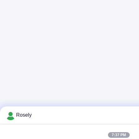
Rosely
7:37 PM