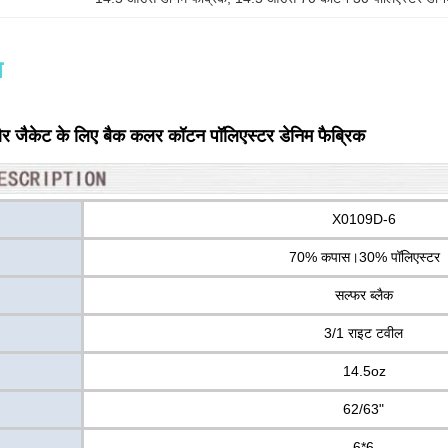
न
और जैकेट के लिए बैक कलर कॉटन पॉलिएस्टर डेनिम फैब्रिक
X0109D-6
70% कपास।30% पॉलिएस्टर
सल्फर ब्लैक
3/1 राइट टवील
14.5oz
62/63"
6*6