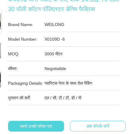
30 पॉली कॉटन पॉलिएस्टर डेनिम फैब्रिक
Brand Name:
WEILONG
Model Number:
X0109D -6
MOQ:
3000 मीटर
कीमत:
Negotiatble
Packaging Details:
प्लास्टिक पेपर के साथ रोल पैकिंग
भुगतान की शर्तें:
एल / सी, टी / टी, डी / पी
अब संपर्क करें
सबसे अच्छी कीमत पाएं