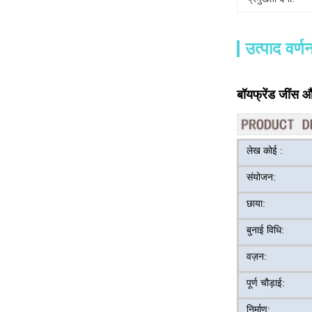
उत्पाद वर्ण
बॉयफ्रेंड जींस 
लेख कोई :
संयोजन:
छाया:
बुनाई विधि:
वज़न:
पूर्ण चौड़ाई:
निर्माण: