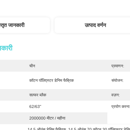
स्तृत जानकारी
उत्पाद वर्णन
नकारी
चीन
प्रमाणन:
कॉटन पॉलिएस्टर डेनिम फैब्रिक
संयोजन:
सल्फर ब्लैक
वज़न:
62/63"
प्रयोग करना
2000000 मीटर / महीना
14.5 ऑउंस डेनिम फैब्रिक
, 
14.5 ऑउंस 70 कॉटन 30 पॉलिएस्टर डेनिम