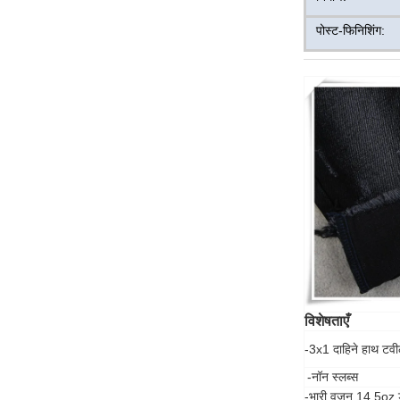
पोस्ट-फिनिशिंग:
विशेषताएँ
-3x1 दाहिने हाथ टवील
-नॉन स्लब्स
-भारी वजन 14.5oz 