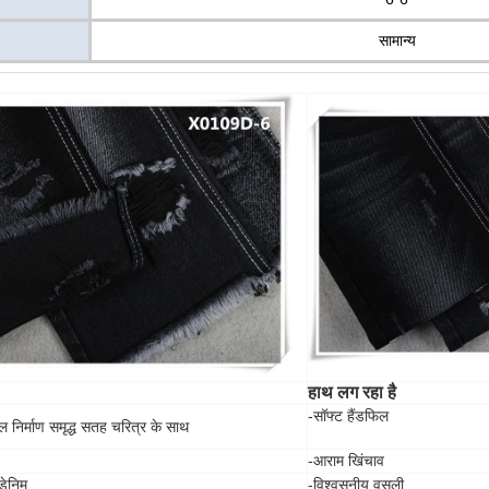
सामान्य
हाथ लग रहा है
-सॉफ्ट हैंडफिल
 निर्माण समृद्ध सतह चरित्र के साथ
-आराम खिंचाव
डेनिम
-विश्वसनीय वसूली