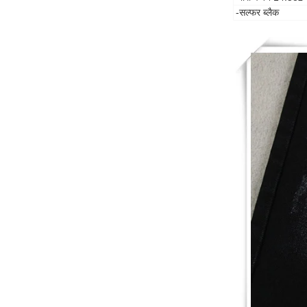
-सल्फर ब्लैक