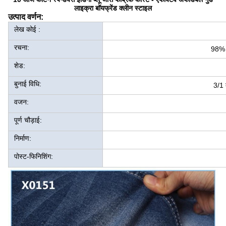
लाइक्रा बॉयफ्रेंड क्लीन स्टाइल
उत्पाद वर्णन:
लेख कोई :
रचना:
98% क
शेड:
बुनाई विधि:
3/1 
वजन:
पूर्ण चौड़ाई:
निर्माण:
पोस्ट-फिनिशिंग: