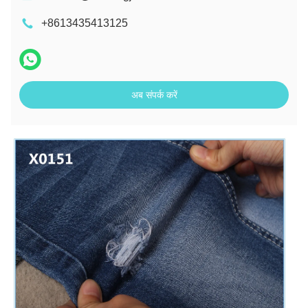
+8613435413125
अब संपर्क करें