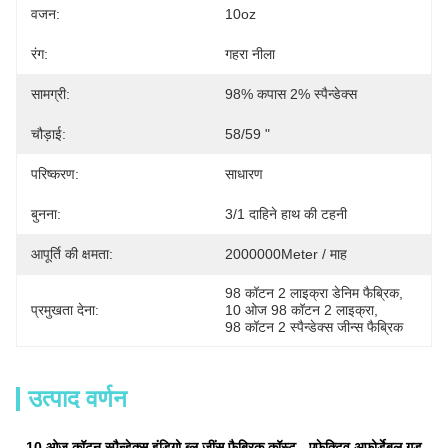
वजन:
10oz
रंग:
गहरा नीला
सामग्री:
98% कपास 2% स्पैन्डेक्स
चौड़ाई:
58/59 "
परिष्करण:
साधारण
बुनना:
3/1 दाहिने हाथ की टहनी
आपूर्ति की क्षमता:
2000000Meter / माह
98 कॉटन 2 लाइक्रा डेनिम फैब्रिक
, 
प्रमुखता देना:
10 ओज 98 कॉटन 2 लाइक्रा
, 
98 कॉटन 2 स्पैन्डेक्स जीन्स फैब्रिक
उत्पाद वर्णन
10 ओज कॉटन स्पैन्डेक्स इंडिगो ब्लू जींस फैब्रिक कॉस्ट - एफेक्टिव अफोर्डेबल गुड