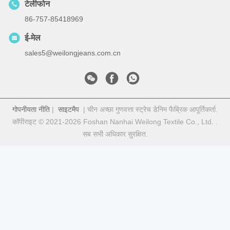
टेलीफोन
86-757-85418969
ई-मेल
sales5@weilongjeans.com.cn
गोपनीयता नीति
|
साइटमैप
| चीन अच्छा गुणवत्ता स्ट्रेच डेनिम फैब्रिक आपूर्तिकर्ता.
कॉपीराइट © 2021-2026 Foshan Nanhai Weilong Textile Co., Ltd. .
सब सभी अधिकार सुरक्षित.