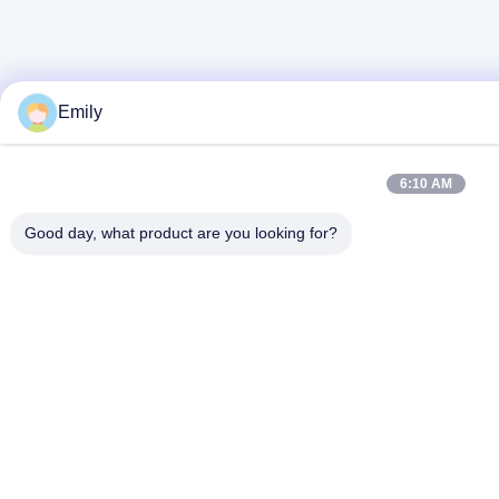
Emily
6:10 AM
Good day, what product are you looking for?