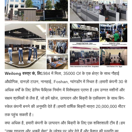
Weilong वस्त्र कं, लि
1984 में मिला, 35000 Of के एक क्षेत्र के साथ गौहाई
औद्योगिक, दानज़ो टाउन, नानहाई, Foshan, ग्वांगडोंग में स्थित है।हमारी कंपनी 30 से
अधिक वर्षों के लिए डेनिम फैब्रिक निर्माण में विशेषज्ञता प्राप्त है।हम उन्नत मशीनों और
सक्षम श्रमिकों से लैस हैं, जो हमें खोज, उत्पादन और बिक्री के एकीकरण के साथ बिग-
स्केल कंपनी बनने की अनुमति देते हैं।हमारी वार्षिक बिक्री मात्रा 20,000,000 मीटर
तक पहुंच सकती है।
क्या अधिक है, हमारी कंपनी के उत्पादन और बिक्री के लिए एक शक्तिशाली टीम है।हम
"उच्च गुणवत्ता और अच्छी सेवा" के उद्देश्य पर जोर देते हैं और फैशन की प्रवृत्ति का