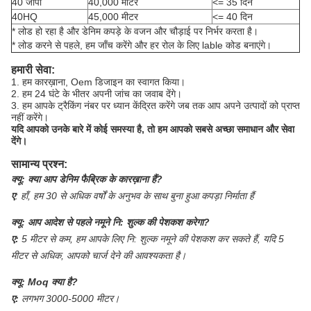
40 जीपी
40,000 मीटर
<= 35 दिन
40HQ
45,000 मीटर
<= 40 दिन
* लोड हो रहा है और डेनिम कपड़े के वजन और चौड़ाई पर निर्भर करता है।
* लोड करने से पहले, हम जाँच करेंगे और हर रोल के लिए lable कोड बनाएंगे।
हमारी सेवा:
1. हम कारख़ाना, Oem डिजाइन का स्वागत किया।
2. हम 24 घंटे के भीतर अपनी जांच का जवाब देंगे।
3. हम आपके ट्रैकिंग नंबर पर ध्यान केंद्रित करेंगे जब तक आप अपने उत्पादों को प्राप्त
नहीं करेंगे।
यदि आपको उनके बारे में कोई समस्या है, तो हम आपको सबसे अच्छा समाधान और सेवा
देंगे।
सामान्य प्रश्न:
क्यू:
क्या आप डेनिम फैब्रिक के कारख़ाना हैं?
ए
:
हाँ, हम 30 से अधिक वर्षों के अनुभव के साथ बुना हुआ कपड़ा निर्माता हैं
क्यू:
आप आदेश से पहले नमूने नि: शुल्क की पेशकश करेगा?
ए:
5 मीटर से कम, हम आपके लिए नि: शुल्क नमूने की पेशकश कर सकते हैं, यदि 5
मीटर से अधिक, आपको चार्ज देने की आवश्यकता है।
क्यू:
Moq क्या है?
ए:
लगभग 3000-5000 मीटर।