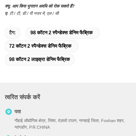
क्यू:
आप किस भुगतान अवधि को रोक सकते हैं?
ए:
टी / टी, डी / पी नजर में, एल / सी
टैग:
98 कॉटन 2 स्पैन्डेक्स डेनिम फैब्रिक
72 कॉटन 2 स्पैन्डेक्स डेनिम फैब्रिक
98 कॉटन 2 लाइक्रा डेनिम फैब्रिक
त्वरित संपर्क करें
पता
गौहाई औद्योगिक क्षेत्र, जिंशा, दंज़ावो टाउन, नानहाई जिला, Foshan शहर,
ग्वांगडोंग, P.R.CHINA