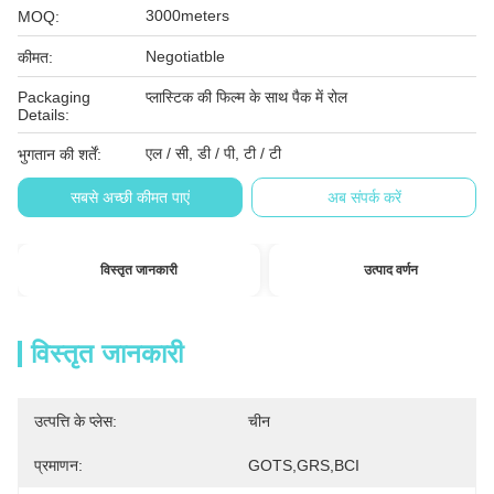
3000meters
MOQ:
Negotiatble
कीमत:
Packaging
प्लास्टिक की फिल्म के साथ पैक में रोल
Details:
एल / सी, डी / पी, टी / टी
भुगतान की शर्तें:
सबसे अच्छी कीमत पाएं
अब संपर्क करें
विस्तृत जानकारी
उत्पाद वर्णन
विस्तृत जानकारी
उत्पत्ति के प्लेस:
चीन
प्रमाणन:
GOTS,GRS,BCI