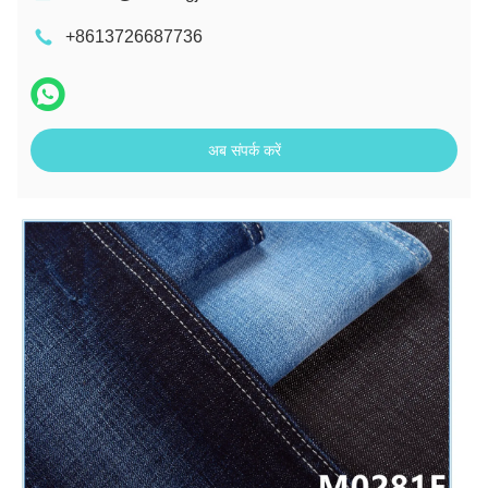
+8613726687736
अब संपर्क करें