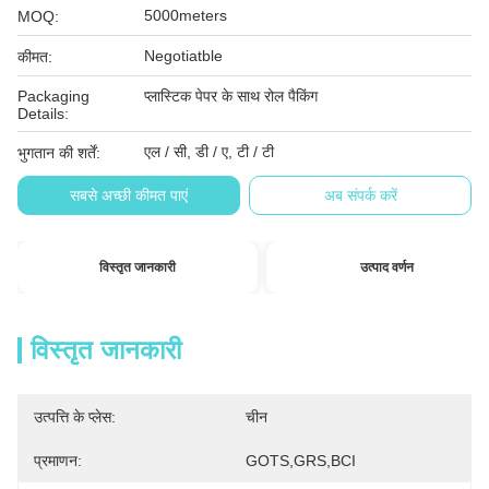
5000meters
MOQ:
Negotiatble
कीमत:
Packaging
प्लास्टिक पेपर के साथ रोल पैकिंग
Details:
एल / सी, डी / ए, टी / टी
भुगतान की शर्तें:
सबसे अच्छी कीमत पाएं
अब संपर्क करें
विस्तृत जानकारी
उत्पाद वर्णन
विस्तृत जानकारी
उत्पत्ति के प्लेस:
चीन
प्रमाणन:
GOTS,GRS,BCI