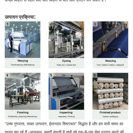
:
उत्पादन प्रक्रिया
"उच्च गुणवत्ता, सख्त उत्पादन, ईमानदार शिष्टाचार" सिद्धांत है और हम सभी समय का
पालन कर रहे हैं।आजकल, हमारी कंपनी में सभी को एक-से-एक सेवा प्रदान करने की