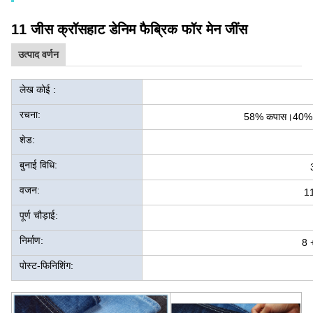
11 जीस क्रॉसहाट डेनिम फैब्रिक फॉर मेन जींस
उत्पाद वर्णन
लेख कोई :
रचना:
58% कपास।40% पॉल
शेड:
बुनाई विधि:
वजन:
1
पूर्ण चौड़ाई:
निर्माण:
8 
पोस्ट-फिनिशिंग: