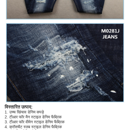
विस्तारित उत्पाद:
1. उच्च खिंचाव डेनिम कपड़े
2. टीआर फॉर मैन स्टाइल डेनिम फैब्रिक
3. टीआर फॉर वीमेन स्टाइल डेनिम फैब्रिक
4. क्रॉसचैट स्लब स्टाइल डेनिम फैब्रिक