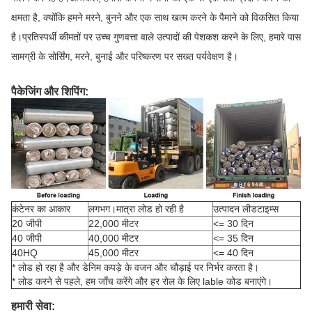
क्षमता है, क्योंकि हमने मरने, बुनने और एक साथ खत्म करने के पैमाने को विकसित किया
है।प्रतिस्पर्धी कीमतों पर उच्च गुणवत्ता वाले उत्पादों की पेशकश करने के लिए, हमारे पास
सामग्री के सोर्सिंग, मरने, बुनाई और परिष्करण पर सख्त पर्यवेक्षण है।
पैकेजिंग और शिपिंग:
कंटेनर का आकार
लगभग।मात्रा लोड हो रही है
उत्पादन लीडटाइम्स
20 जीपी
22,000 मीटर
<= 30 दिन
40 जीपी
40,000 मीटर
<= 35 दिन
40HQ
45,000 मीटर
<= 40 दिन
* लोड हो रहा है और डेनिम कपड़े के वजन और चौड़ाई पर निर्भर करता है।
* लोड करने से पहले, हम जाँच करेंगे और हर रोल के लिए lable कोड बनाएंगे।
हमारी सेवा: