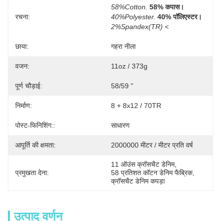
58%Cotton.
58% कपास।
रचना:
40%Polyester.
40% पॉलिएस्टर।
2%Spandex(TR)
 <
छाया:
गहरा नीला
वजन:
11oz / 373g
पूर्ण चौड़ाई:
58/59 "
निर्माण:
8 + 8x12 / 70TR
पोस्ट-फिनिशिंग::
साधारण
आपूर्ति की क्षमता:
2000000 मीटर / मीटर प्रति वर्ष
11 ऑउंस क्रॉसचैट डेनिम
, 
प्रमुखता देना:
58 प्रतिशत कॉटन डेनिम फैब्रिक
, 
क्रॉसचैट डेनिम कपड़ा
उत्पाद वर्णन