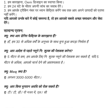
1. हम कारख़ाना, Oem डिजाइन का स्वागत किया।
2. हम 24 घंटे के भीतर अपनी जांच का जवाब देंगे।
3. हम आपके ट्रैकिंग नंबर पर ध्यान केंद्रित करेंगे जब तक आप अपने उत्पादों को प्राप्त
नहीं करेंगे।
यदि आपको उनके बारे में कोई समस्या है, तो हम आपको सबसे अच्छा समाधान और सेवा
देंगे।
सामान्य प्रश्न:
क्यू:
क्या आप डेनिम फैब्रिक के कारख़ाना हैं?
ए
:
हाँ, हम 30 से अधिक वर्षों के अनुभव के साथ बुना हुआ कपड़ा निर्माता हैं
क्यू:
आप आदेश से पहले नमूने नि: शुल्क की पेशकश करेगा?
ए:
5 मीटर से कम, हम आपके लिए नि: शुल्क नमूने की पेशकश कर सकते हैं, यदि 5
मीटर से अधिक, आपको चार्ज देने की आवश्यकता है।
क्यू:
Moq क्या है?
ए:
लगभग 3000-5000 मीटर।
क्यू:
आप किस भुगतान अवधि को रोक सकते हैं?
ए:
टी / टी, डी / पी नजर में, एल / सी