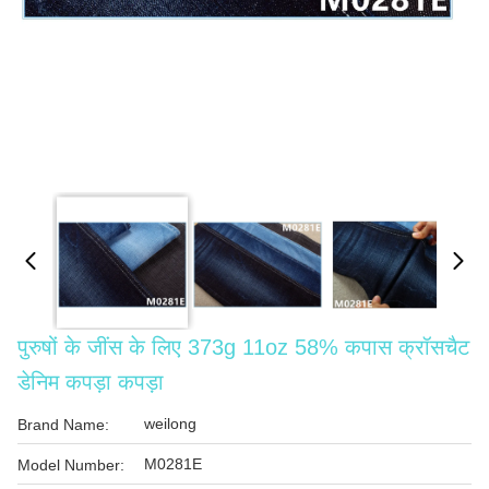
पुरुषों के जींस के लिए 373g 11oz 58% कपास क्रॉसचैट
डेनिम कपड़ा कपड़ा
weilong
Brand Name:
M0281E
Model Number: