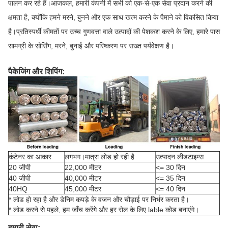
पालन कर रहे हैं।आजकल, हमारी कंपनी में सभी को एक-से-एक सेवा प्रदान करने की
क्षमता है, क्योंकि हमने मरने, बुनने और एक साथ खत्म करने के पैमाने को विकसित किया
है।प्रतिस्पर्धी कीमतों पर उच्च गुणवत्ता वाले उत्पादों की पेशकश करने के लिए, हमारे पास
सामग्री के सोर्सिंग, मरने, बुनाई और परिष्करण पर सख्त पर्यवेक्षण है।
पैकेजिंग और शिपिंग:
कंटेनर का आकार
लगभग।मात्रा लोड हो रही है
उत्पादन लीडटाइम्स
20 जीपी
22,000 मीटर
<= 30 दिन
40 जीपी
40,000 मीटर
<= 35 दिन
40HQ
45,000 मीटर
<= 40 दिन
* लोड हो रहा है और डेनिम कपड़े के वजन और चौड़ाई पर निर्भर करता है।
* लोड करने से पहले, हम जाँच करेंगे और हर रोल के लिए lable कोड बनाएंगे।
हमारी सेवा: