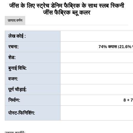
जींस के लिए स्ट्रेच डेनिम फैब्रिक के साथ स्लब स्किनी
जींस फैब्रिक ब्लू कलर
उत्पाद वर्णन
लेख कोई :
रचना:
74% कपास।21.6% पॉलि
शेड:
बुनाई विधि:
वजन:
पूर्ण चौड़ाई:
निर्माण:
8 + 7
पोस्ट-फिनिशिंग: