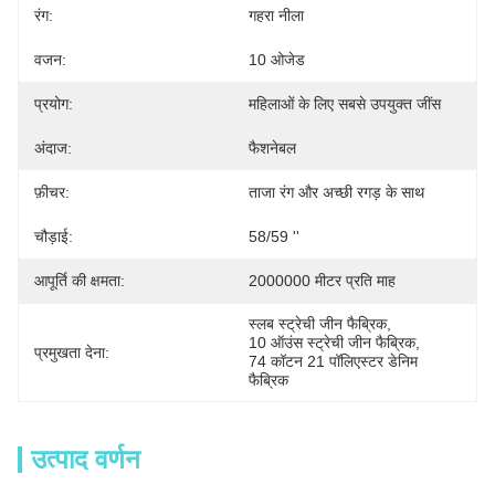
रंग:
गहरा नीला
वजन:
10 ओजेड
प्रयोग:
महिलाओं के लिए सबसे उपयुक्त जींस
अंदाज:
फैशनेबल
फ़ीचर:
ताजा रंग और अच्छी रगड़ के साथ
चौड़ाई:
58/59 ''
आपूर्ति की क्षमता:
2000000 मीटर प्रति माह
स्लब स्ट्रेची जीन फैब्रिक
, 
10 ऑउंस स्ट्रेची जीन फैब्रिक
, 
प्रमुखता देना:
74 कॉटन 21 पॉलिएस्टर डेनिम 
फैब्रिक
उत्पाद वर्णन