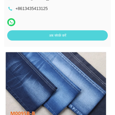
+8613435413125
अब संपर्क करें