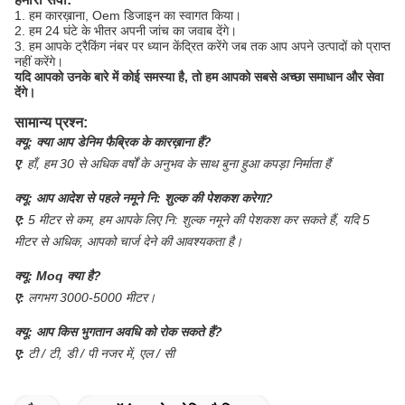
1. हम कारख़ाना, Oem डिजाइन का स्वागत किया।
2. हम 24 घंटे के भीतर अपनी जांच का जवाब देंगे।
3. हम आपके ट्रैकिंग नंबर पर ध्यान केंद्रित करेंगे जब तक आप अपने उत्पादों को प्राप्त
नहीं करेंगे।
यदि आपको उनके बारे में कोई समस्या है, तो हम आपको सबसे अच्छा समाधान और सेवा
देंगे।
सामान्य प्रश्न:
क्यू:
क्या आप डेनिम फैब्रिक के कारख़ाना हैं?
ए
:
हाँ, हम 30 से अधिक वर्षों के अनुभव के साथ बुना हुआ कपड़ा निर्माता हैं
क्यू:
आप आदेश से पहले नमूने नि: शुल्क की पेशकश करेगा?
ए:
5 मीटर से कम, हम आपके लिए नि: शुल्क नमूने की पेशकश कर सकते हैं, यदि 5
मीटर से अधिक, आपको चार्ज देने की आवश्यकता है।
क्यू:
Moq क्या है?
ए:
लगभग 3000-5000 मीटर।
क्यू:
आप किस भुगतान अवधि को रोक सकते हैं?
ए:
टी / टी, डी / पी नजर में, एल / सी