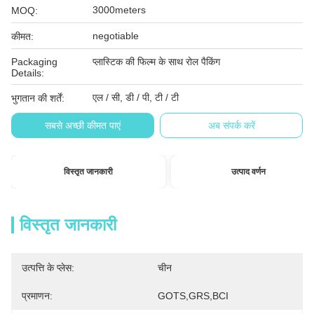
3000meters
MOQ:
negotiable
कीमत:
Packaging
प्लास्टिक की फिल्म के साथ रोल पैकिंग
Details:
एल / सी, डी / पी, टी / टी
भुगतान की शर्तें:
सबसे अच्छी कीमत पाएं
अब संपर्क करें
विस्तृत जानकारी
उत्पाद वर्णन
विस्तृत जानकारी
उत्पत्ति के प्लेस:
चीन
प्रमाणन:
GOTS,GRS,BCI