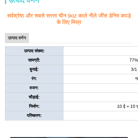
उत्पाद वर्णन
सर्वश्रेष्ठ और सबसे सस्ता चीन 9oz काले नीले जींस डेनिम कपड़े
के लिए मिस्र
उत्पाद वर्णन
उत्पाद संख्या:
सामग्री:
77%
बुनाई:
3/1 
रंग:
ग
वजन:
चौड़ाई:
निर्माण:
10 ई + 10 
परिष्करण: