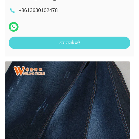
+8613630102478
अब संपर्क करें