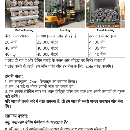
कंटेनर का आकार
लगभग।मात्रा लोड हो रही है
उत्पादन लीडटाइम्स
20 जीपी
22,000 मीटर
<= 30 दिन
40 जीपी
40,000 मीटर
<= 35 दिन
40HQ
45,000 मीटर
<= 40 दिन
* लोड हो रहा है और डेनिम कपड़े के वजन और चौड़ाई पर निर्भर करता है।
* लोड करने से पहले, हम जाँच करेंगे और हर रोल के लिए lable कोड बनाएंगे।
हमारी सेवा:
1. हम कारख़ाना, Oem डिजाइन का स्वागत किया।
2. हम 24 घंटे के भीतर अपनी जांच का जवाब देंगे।
3. हम आपके ट्रैकिंग नंबर पर ध्यान केंद्रित करेंगे जब तक आप अपने उत्पादों को प्राप्त
नहीं करेंगे।
यदि आपको उनके बारे में कोई समस्या है, तो हम आपको सबसे अच्छा समाधान और सेवा
देंगे।
सामान्य प्रश्न:
क्यू:
क्या आप डेनिम फैब्रिक के कारख़ाना हैं?
ए
:
हाँ, हम 30 से अधिक वर्षों के अनुभव के साथ बुना हुआ कपड़ा निर्माता हैं