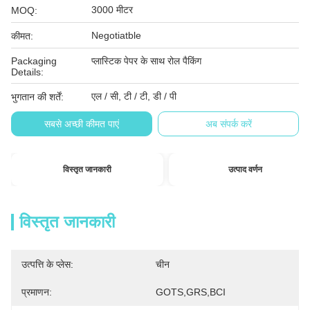
3000 मीटर
MOQ:
Negotiatble
कीमत:
Packaging
प्लास्टिक पेपर के साथ रोल पैकिंग
Details:
एल / सी, टी / टी, डी / पी
भुगतान की शर्तें:
सबसे अच्छी कीमत पाएं
अब संपर्क करें
विस्तृत जानकारी
उत्पाद वर्णन
विस्तृत जानकारी
उत्पत्ति के प्लेस:
चीन
प्रमाणन:
GOTS,GRS,BCI