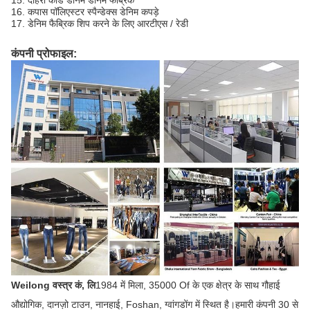
15. दोहरी कॉर्ड डेनिम डेनिम फैब्रिक
16. कपास पॉलिएस्टर स्पैन्डेक्स डेनिम कपड़े
17. डेनिम फैब्रिक शिप करने के लिए आरटीएस / रेडी
कंपनी प्रोफाइल:
Weilong वस्त्र कं, लि
1984 में मिला, 35000 Of के एक क्षेत्र के साथ गौहाई
औद्योगिक, दानज़ो टाउन, नानहाई, Foshan, ग्वांगडोंग में स्थित है।हमारी कंपनी 30 से