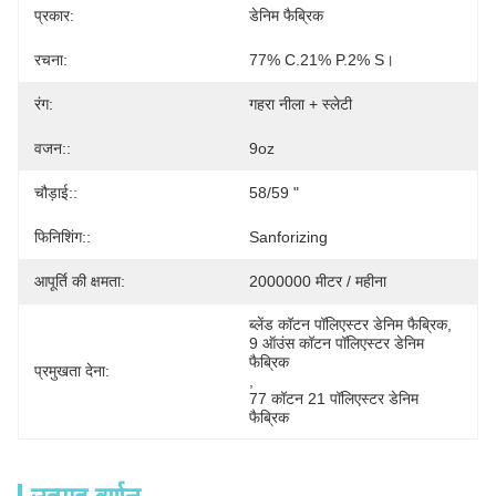
प्रकार:
डेनिम फैब्रिक
रचना:
77% C.21% P.2% S।
रंग:
गहरा नीला + स्लेटी
वजन::
9oz
चौड़ाई::
58/59 "
फिनिशिंग::
Sanforizing
आपूर्ति की क्षमता:
2000000 मीटर / महीना
ब्लेंड कॉटन पॉलिएस्टर डेनिम फैब्रिक
, 
9 ऑउंस कॉटन पॉलिएस्टर डेनिम 
फैब्रिक
प्रमुखता देना:
, 
77 कॉटन 21 पॉलिएस्टर डेनिम 
फैब्रिक