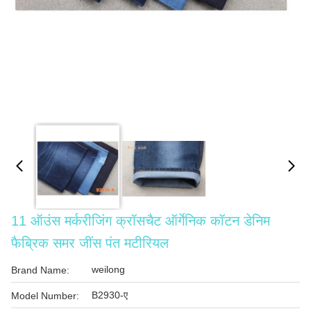
11 ऑउंस मर्करीजिंग क्रॉसचैट ऑर्गेनिक कॉटन डेनिम
फैब्रिक समर जींस पंत मटीरियल
weilong
Brand Name:
B2930-ए
Model Number: