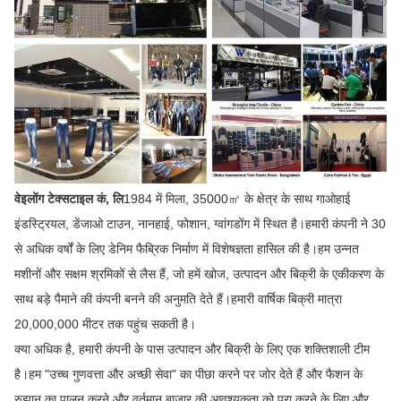
वेइलोंग टेक्सटाइल कं, लि
1984 में मिला, 35000㎡ के क्षेत्र के साथ गाओहाई
इंडस्ट्रियल, डेंजाओ टाउन, नानहाई, फोशान, ग्वांगडोंग में स्थित है।हमारी कंपनी ने 30
से अधिक वर्षों के लिए डेनिम फैब्रिक निर्माण में विशेषज्ञता हासिल की है।हम उन्नत
मशीनों और सक्षम श्रमिकों से लैस हैं, जो हमें खोज, उत्पादन और बिक्री के एकीकरण के
साथ बड़े पैमाने की कंपनी बनने की अनुमति देते हैं।हमारी वार्षिक बिक्री मात्रा
20,000,000 मीटर तक पहुंच सकती है।
क्या अधिक है, हमारी कंपनी के पास उत्पादन और बिक्री के लिए एक शक्तिशाली टीम
है।हम "उच्च गुणवत्ता और अच्छी सेवा" का पीछा करने पर जोर देते हैं और फैशन के
रुझान का पालन करने और वर्तमान बाजार की आवश्यकता को पूरा करने के लिए और