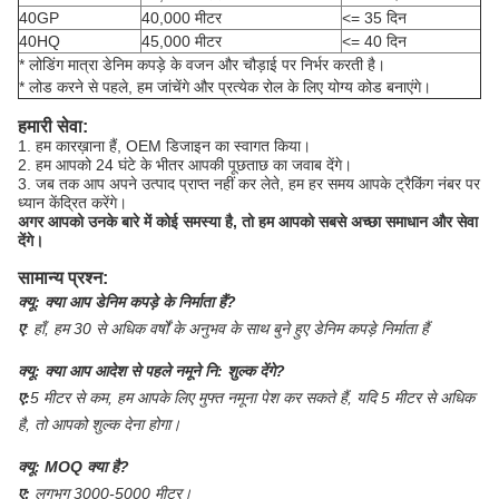
40GP
40,000 मीटर
<= 35 दिन
40HQ
45,000 मीटर
<= 40 दिन
* लोडिंग मात्रा डेनिम कपड़े के वजन और चौड़ाई पर निर्भर करती है।
* लोड करने से पहले, हम जांचेंगे और प्रत्येक रोल के लिए योग्य कोड बनाएंगे।
हमारी सेवा:
1. हम कारख़ाना हैं, OEM डिजाइन का स्वागत किया।
2. हम आपको 24 घंटे के भीतर आपकी पूछताछ का जवाब देंगे।
3. जब तक आप अपने उत्पाद प्राप्त नहीं कर लेते, हम हर समय आपके ट्रैकिंग नंबर पर
ध्यान केंद्रित करेंगे।
अगर आपको उनके बारे में कोई समस्या है, तो हम आपको सबसे अच्छा समाधान और सेवा
देंगे।
सामान्य प्रश्न:
क्यू:
क्या आप डेनिम कपड़े के निर्माता हैं?
ए
:
हाँ, हम 30 से अधिक वर्षों के अनुभव के साथ बुने हुए डेनिम कपड़े निर्माता हैं
क्यू:
क्या आप आदेश से पहले नमूने नि: शुल्क देंगे?
ए:
5 मीटर से कम, हम आपके लिए मुफ्त नमूना पेश कर सकते हैं, यदि 5 मीटर से अधिक
है, तो आपको शुल्क देना होगा।
क्यू:
MOQ क्या है?
ए:
लगभग 3000-5000 मीटर।