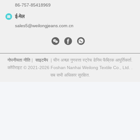
86-757-85418969
ई-मेल
sales5@weilongjeans.com.cn
गोपनीयता नीति
|
साइटमैप
| चीन अच्छा गुणवत्ता स्ट्रेच डेनिम फैब्रिक आपूर्तिकर्ता.
कॉपीराइट © 2021-2026 Foshan Nanhai Weilong Textile Co., Ltd. .
सब सभी अधिकार सुरक्षित.