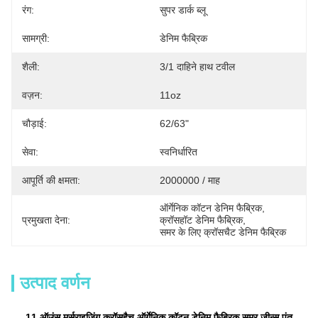
रंग:
सुपर डार्क ब्लू
सामग्री:
डेनिम फैब्रिक
शैली:
3/1 दाहिने हाथ टवील
वज़न:
11oz
चौड़ाई:
62/63"
सेवा:
स्वनिर्धारित
आपूर्ति की क्षमता:
2000000 / माह
ऑर्गेनिक कॉटन डेनिम फैब्रिक
, 
प्रमुखता देना:
क्रॉसहॉट डेनिम फैब्रिक
, 
समर के लिए क्रॉसचैट डेनिम फैब्रिक
उत्पाद वर्णन
11 ऑउंस मर्सराइजिंग क्रॉसहैच ऑर्गेनिक कॉटन डेनिम फैब्रिक समर जीन्स पंत