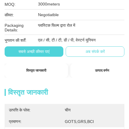
3000meters
MOQ:
Negotiatble
कीमत:
Packaging
प्लास्टिक फिल्म द्वारा रोल में
Details:
एल / सी, टी / टी, डी / पी, वेस्टर्न यूनियन
भुगतान की शर्तें:
सबसे अच्छी कीमत पाएं
अब संपर्क करें
विस्तृत जानकारी
उत्पाद वर्णन
विस्तृत जानकारी
उत्पत्ति के प्लेस:
चीन
प्रमाणन:
GOTS,GRS,BCI