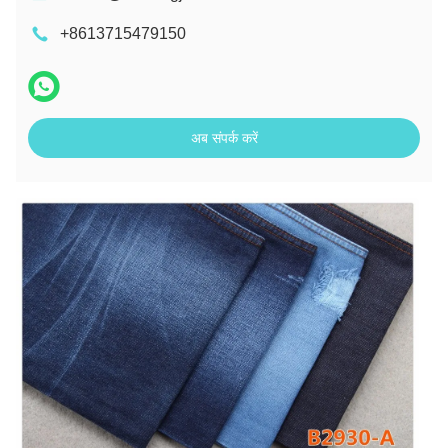
+8613715479150
अब संपर्क करें