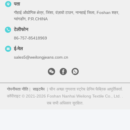
पता
गौहाई औद्योगिक क्षेत्र, जिंशा, दंज़ावो टाउन, नानहाई जिला, Foshan शहर,
ग्वांगडोंग, P.R.CHINA
टेलीफोन
86-757-85418969
ई-मेल
sales5@weilongjeans.com.cn
गोपनीयता नीति
|
साइटमैप
| चीन अच्छा गुणवत्ता स्ट्रेच डेनिम फैब्रिक आपूर्तिकर्ता.
कॉपीराइट © 2021-2026 Foshan Nanhai Weilong Textile Co., Ltd. .
सब सभी अधिकार सुरक्षित.