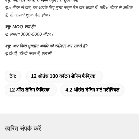
ए:
5 मीटर से कम, हम आपके लिए मुफ्त नमूना पेश कर सकते हैं, यदि 5 मीटर से अधिक
है, तो आपको शुल्क देना होगा।
क्यू:
MOQ क्या है?
ए:
लगभग 3000-5000 मीटर।
क्यू:
आप किस भुगतान अवधि को स्वीकार कर सकते हैं?
ए:
टी/टी, डी/पी नजर में, एल/सी
टैग:
12 ऑउंस 100 कॉटन डेनिम फैब्रिक
12 औंस डेनिम फैब्रिक
4.2 ऑउंस डेनिम शर्ट मटीरियल
त्वरित संपर्क करें