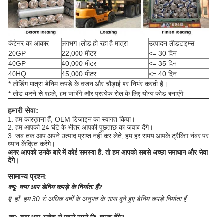
कंटेनर का आकार
लगभग।लोड हो रहा है मात्रा
उत्पादन लीडटाइम्स
20GP
22,000 मीटर
<= 30 दिन
40GP
40,000 मीटर
<= 35 दिन
40HQ
45,000 मीटर
<= 40 दिन
* लोडिंग मात्रा डेनिम कपड़े के वजन और चौड़ाई पर निर्भर करती है।
* लोड करने से पहले, हम जांचेंगे और प्रत्येक रोल के लिए योग्य कोड बनाएंगे।
हमारी सेवा:
1. हम कारख़ाना हैं, OEM डिजाइन का स्वागत किया।
2. हम आपको 24 घंटे के भीतर आपकी पूछताछ का जवाब देंगे।
3. जब तक आप अपने उत्पाद प्राप्त नहीं कर लेते, हम हर समय आपके ट्रैकिंग नंबर पर
ध्यान केंद्रित करेंगे।
अगर आपको उनके बारे में कोई समस्या है, तो हम आपको सबसे अच्छा समाधान और सेवा
देंगे।
सामान्य प्रश्न:
क्यू:
क्या आप डेनिम कपड़े के निर्माता हैं?
ए
:
हाँ, हम 30 से अधिक वर्षों के अनुभव के साथ बुने हुए डेनिम कपड़े निर्माता हैं
क्यू:
क्या आप आदेश से पहले नमूने नि: शुल्क देंगे?