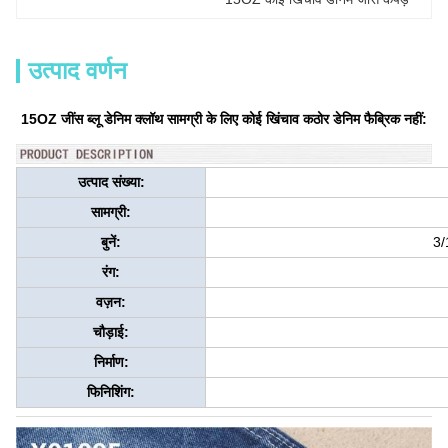
उत्पाद वर्णन
15OZ जींस ब्लू डेनिम क्लॉथ सामग्री के लिए कोई खिंचाव कठोर डेनिम फैब्रिक नहीं:
उत्पाद संख्या:
सामग्री:
बुनें:
3/
रंग:
वज़न:
चौड़ाई:
निर्माण:
फिनिशिंग: