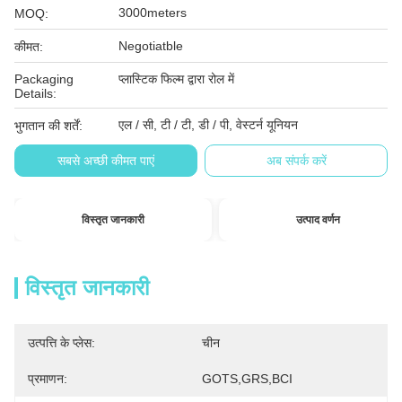
3000meters
MOQ:
Negotiatble
कीमत:
Packaging
प्लास्टिक फिल्म द्वारा रोल में
Details:
एल / सी, टी / टी, डी / पी, वेस्टर्न यूनियन
भुगतान की शर्तें:
सबसे अच्छी कीमत पाएं
अब संपर्क करें
विस्तृत जानकारी
उत्पाद वर्णन
विस्तृत जानकारी
उत्पत्ति के प्लेस:
चीन
प्रमाणन:
GOTS,GRS,BCI