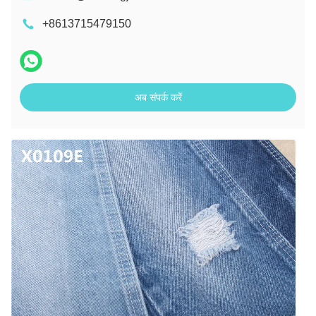
+8613715479150
अब संपर्क करें