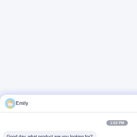
Emily
1:02 PM
Good day, what product are you looking for?