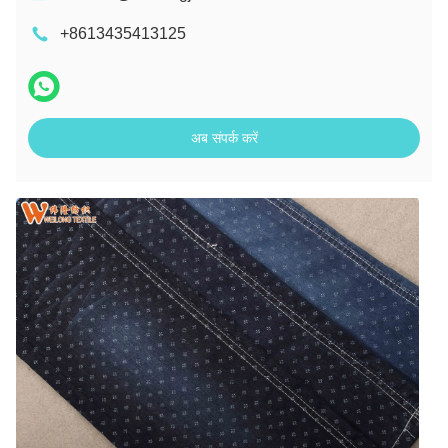
+8613435413125
अब संपर्क करें