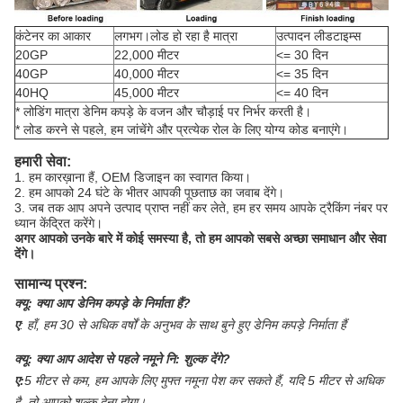
कंटेनर का आकार
लगभग।लोड हो रहा है मात्रा
उत्पादन लीडटाइम्स
20GP
22,000 मीटर
<= 30 दिन
40GP
40,000 मीटर
<= 35 दिन
40HQ
45,000 मीटर
<= 40 दिन
* लोडिंग मात्रा डेनिम कपड़े के वजन और चौड़ाई पर निर्भर करती है।
* लोड करने से पहले, हम जांचेंगे और प्रत्येक रोल के लिए योग्य कोड बनाएंगे।
हमारी सेवा:
1. हम कारख़ाना हैं, OEM डिजाइन का स्वागत किया।
2. हम आपको 24 घंटे के भीतर आपकी पूछताछ का जवाब देंगे।
3. जब तक आप अपने उत्पाद प्राप्त नहीं कर लेते, हम हर समय आपके ट्रैकिंग नंबर पर
ध्यान केंद्रित करेंगे।
अगर आपको उनके बारे में कोई समस्या है, तो हम आपको सबसे अच्छा समाधान और सेवा
देंगे।
सामान्य प्रश्न:
क्यू:
क्या आप डेनिम कपड़े के निर्माता हैं?
ए
:
हाँ, हम 30 से अधिक वर्षों के अनुभव के साथ बुने हुए डेनिम कपड़े निर्माता हैं
क्यू:
क्या आप आदेश से पहले नमूने नि: शुल्क देंगे?
ए:
5 मीटर से कम, हम आपके लिए मुफ्त नमूना पेश कर सकते हैं, यदि 5 मीटर से अधिक
है, तो आपको शुल्क देना होगा।