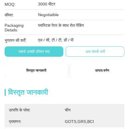
3000 मीटर
MOQ:
Negotiatble
कीमत:
Packaging
प्लास्टिक पेपर के साथ रोल पैकिंग
Details:
एल / सी, टी / टी, डी / पी
भुगतान की शर्तें:
सबसे अच्छी कीमत पाएं
अब संपर्क करें
विस्तृत जानकारी
उत्पाद वर्णन
विस्तृत जानकारी
उत्पत्ति के प्लेस:
चीन
प्रमाणन:
GOTS,GRS,BCI