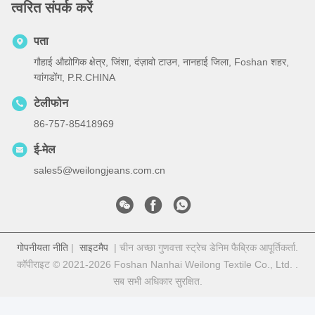
त्वरित संपर्क करें
पता
गौहाई औद्योगिक क्षेत्र, जिंशा, दंज़ावो टाउन, नानहाई जिला, Foshan शहर,
ग्वांगडोंग, P.R.CHINA
टेलीफोन
86-757-85418969
ई-मेल
sales5@weilongjeans.com.cn
गोपनीयता नीति
|
साइटमैप
| चीन अच्छा गुणवत्ता स्ट्रेच डेनिम फैब्रिक आपूर्तिकर्ता.
कॉपीराइट © 2021-2026 Foshan Nanhai Weilong Textile Co., Ltd. .
सब सभी अधिकार सुरक्षित.