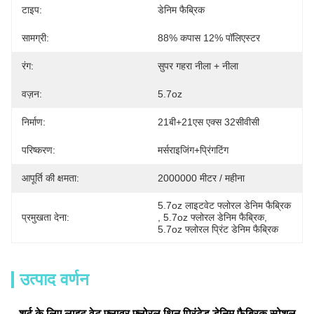
टाइप:
डेनिम फैब्रिक
सामग्री:
88% कपास 12% पॉलिएस्टर
रंग:
सुपर गहरा नीला + नीला
वज़न:
5.7oz
निर्माण:
21बी+21एस एक्स 32सीवीसी
परिष्करण:
मर्सराइजिंग+प्रिंगटिंग
आपूर्ति की क्षमता:
2000000 मीटर / महीना
5.7oz लाइटवेट फ्लोरल डेनिम फैब्रिक
प्रमुखता देना:
, 
5.7oz फ्लोरल डेनिम फैब्रिक
, 
5.7oz फ्लोरल प्रिंट डेनिम फैब्रिक
उत्पाद वर्णन
शर्ट के लिए लाइट वेट फ्लावर फ्लोरल थिन प्रिंटेड डेनिम फैब्रिक स्पेशल