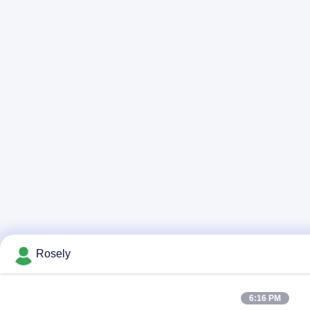
Rosely
6:16 PM