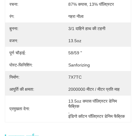
रचना:
87% कपास, 13% पॉलिएस्टर
रंग:
गहरा नीला
बुनना:
3/1 दाहिने हाथ की टहनी
वजन:
13.5oz
पूर्ण चौड़ाई:
58/59 "
पोस्ट-फिनिशिंग:
Sanforizing
निर्माण:
7X7TC
आपूर्ति की क्षमता:
2000000 मीटर / मीटर प्रति माह
13.5oz कपास पॉलिएस्टर डेनिम 
फैब्रिक
प्रमुखता देना:
, 
इंडिगो कॉटन पॉलिएस्टर डेनिम फैब्रिक