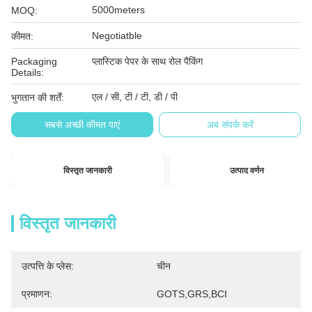
5000meters
MOQ:
Negotiatble
कीमत:
Packaging
प्लास्टिक पेपर के साथ रोल पैकिंग
Details:
एल / सी, टी / टी, डी / पी
भुगतान की शर्तें:
सबसे अच्छी कीमत पाएं
अब संपर्क करें
विस्तृत जानकारी
उत्पाद वर्णन
विस्तृत जानकारी
उत्पत्ति के प्लेस:
चीन
प्रमाणन:
GOTS,GRS,BCI