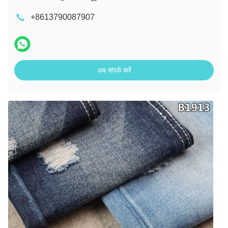
+8613790087907
अब संपर्क करें