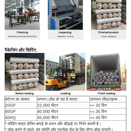
पैकेजिंग और शिपिंग:
कंटेनर का आकार
लगभग।लोड हो रहा है मात्रा
उत्पादन लीडटाइम्स
20GP
22,000 मीटर
<= 30 दिन
40GP
40,000 मीटर
<= 35 दिन
40HQ
45,000 मीटर
<= 40 दिन
* लोडिंग मात्रा डेनिम कपड़े के वजन और चौड़ाई पर निर्भर करती है।
* लोड करने से पहले, हम जांचेंगे और प्रत्येक रोल के लिए योग्य कोड बनाएंगे।