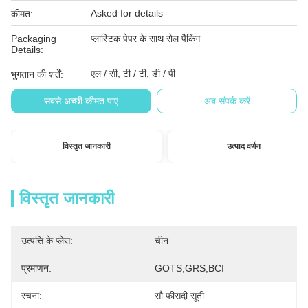
Asked for details
कीमत:
Packaging
प्लास्टिक पेपर के साथ रोल पैकिंग
Details:
एल / सी, टी / टी, डी / पी
भुगतान की शर्तें:
सबसे अच्छी कीमत पाएं
अब संपर्क करें
विस्तृत जानकारी
उत्पाद वर्णन
विस्तृत जानकारी
उत्पत्ति के प्लेस:
चीन
प्रमाणन:
GOTS,GRS,BCI
रचना:
सौ फीसदी सूती