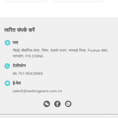
त्वरित संपर्क करें
पता
गौहाई औद्योगिक क्षेत्र, जिंशा, दंज़ावो टाउन, नानहाई जिला, Foshan शहर,
ग्वांगडोंग, P.R.CHINA
टेलीफोन
86-757-85418969
ई-मेल
sales5@weilongjeans.com.cn