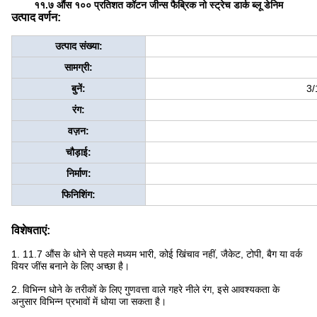
११.७ औंस १०० प्रतिशत कॉटन जीन्स फैब्रिक नो स्ट्रेच डार्क ब्लू डेनिम
उत्पाद वर्णन:
उत्पाद संख्या:
सामग्री:
बुनें:
3/
रंग:
वज़न:
चौड़ाई:
निर्माण:
फिनिशिंग:
विशेषताएं:
1. 11.7 औंस के धोने से पहले मध्यम भारी, कोई खिंचाव नहीं, जैकेट, टोपी, बैग या वर्क
वियर जींस बनाने के लिए अच्छा है।
2. विभिन्न धोने के तरीकों के लिए गुणवत्ता वाले गहरे नीले रंग, इसे आवश्यकता के
अनुसार विभिन्न प्रभावों में धोया जा सकता है।