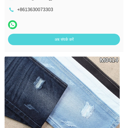
+8613630073303
अब संपर्क करें