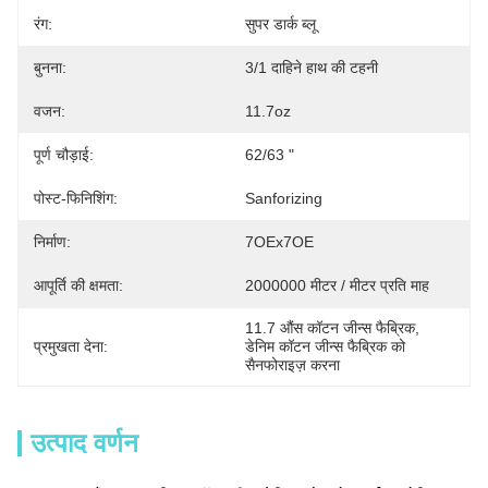
रंग:
सुपर डार्क ब्लू
बुनना:
3/1 दाहिने हाथ की टहनी
वजन:
11.7oz
पूर्ण चौड़ाई:
62/63 "
पोस्ट-फिनिशिंग:
Sanforizing
निर्माण:
7OEx7OE
आपूर्ति की क्षमता:
2000000 मीटर / मीटर प्रति माह
11.7 औंस कॉटन जीन्स फैब्रिक
, 
प्रमुखता देना:
डेनिम कॉटन जीन्स फैब्रिक को 
सैनफोराइज़ करना
उत्पाद वर्णन