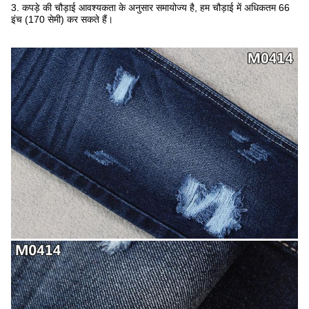
3. कपड़े की चौड़ाई आवश्यकता के अनुसार समायोज्य है, हम चौड़ाई में अधिकतम 66
इंच (170 सेमी) कर सकते हैं।