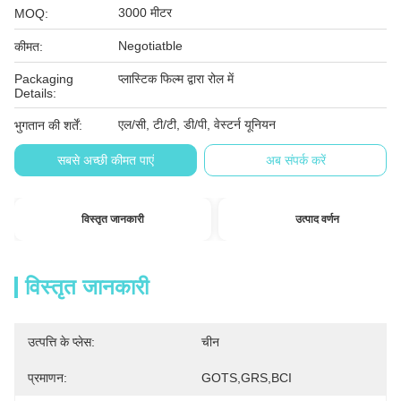
3000 मीटर
MOQ:
Negotiatble
कीमत:
Packaging
प्लास्टिक फिल्म द्वारा रोल में
Details:
एल/सी, टी/टी, डी/पी, वेस्टर्न यूनियन
भुगतान की शर्तें:
सबसे अच्छी कीमत पाएं
अब संपर्क करें
विस्तृत जानकारी
उत्पाद वर्णन
विस्तृत जानकारी
उत्पत्ति के प्लेस:
चीन
प्रमाणन:
GOTS,GRS,BCI