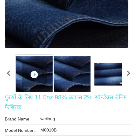
पुरुषों के लिए 11.5oz 98% कपास 2% स्पैन्डेक्स डेनिम
फैब्रिक
weilong
Brand Name:
M0010B
Model Number: