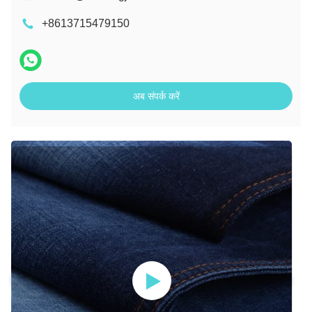
+8613715479150
अब संपर्क करें