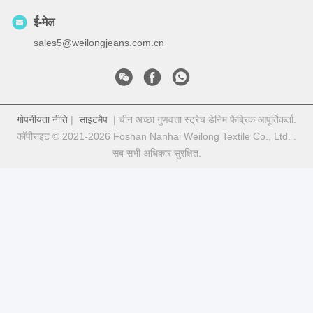
ई-मेल
sales5@weilongjeans.com.cn
गोपनीयता नीति
|
साइटमैप
| चीन अच्छा गुणवत्ता स्ट्रेच डेनिम फैब्रिक आपूर्तिकर्ता.
कॉपीराइट © 2021-2026 Foshan Nanhai Weilong Textile Co., Ltd. .
सब सभी अधिकार सुरक्षित.