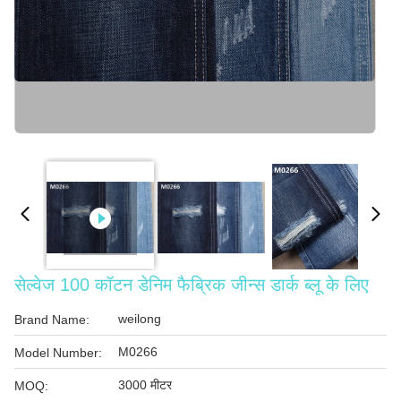
सेल्वेज 100 कॉटन डेनिम फैब्रिक जीन्स डार्क ब्लू के लिए
weilong
Brand Name:
M0266
Model Number:
3000 मीटर
MOQ: