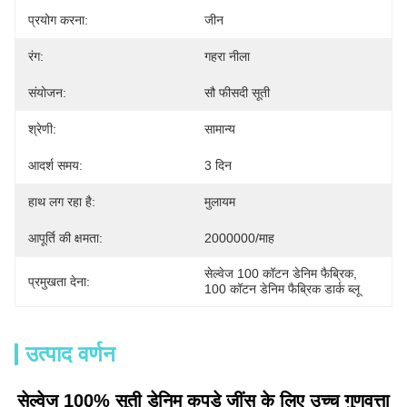
प्रयोग करना:
जीन
रंग:
गहरा नीला
संयोजन:
सौ फीसदी सूती
श्रेणी:
सामान्य
आदर्श समय:
3 दिन
हाथ लग रहा है:
मुलायम
आपूर्ति की क्षमता:
2000000/माह
सेल्वेज 100 कॉटन डेनिम फैब्रिक
, 
प्रमुखता देना:
100 कॉटन डेनिम फैब्रिक डार्क ब्लू
उत्पाद वर्णन
सेल्वेज 100% सूती डेनिम कपड़े जींस के लिए उच्च गुणवत्ता