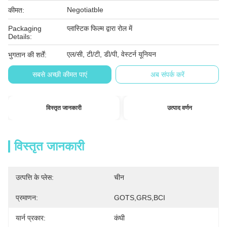
Negotiatble
कीमत:
Packaging
प्लास्टिक फिल्म द्वारा रोल में
Details:
एल/सी, टी/टी, डी/पी, वेस्टर्न यूनियन
भुगतान की शर्तें:
सबसे अच्छी कीमत पाएं
अब संपर्क करें
विस्तृत जानकारी
उत्पाद वर्णन
विस्तृत जानकारी
उत्पत्ति के प्लेस:
चीन
प्रमाणन:
GOTS,GRS,BCI
यार्न प्रकार:
कंघी