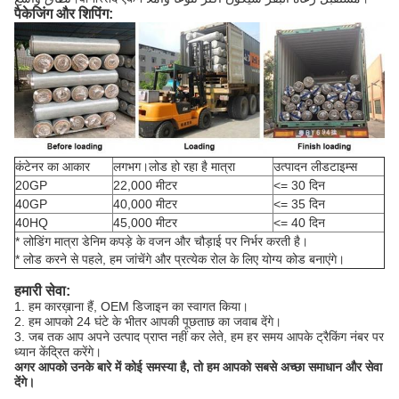
पैकेजिंग और शिपिंग:
कंटेनर का आकार
लगभग।लोड हो रहा है मात्रा
उत्पादन लीडटाइम्स
20GP
22,000 मीटर
<= 30 दिन
40GP
40,000 मीटर
<= 35 दिन
40HQ
45,000 मीटर
<= 40 दिन
* लोडिंग मात्रा डेनिम कपड़े के वजन और चौड़ाई पर निर्भर करती है।
* लोड करने से पहले, हम जांचेंगे और प्रत्येक रोल के लिए योग्य कोड बनाएंगे।
हमारी सेवा:
1. हम कारख़ाना हैं, OEM डिजाइन का स्वागत किया।
2. हम आपको 24 घंटे के भीतर आपकी पूछताछ का जवाब देंगे।
3. जब तक आप अपने उत्पाद प्राप्त नहीं कर लेते, हम हर समय आपके ट्रैकिंग नंबर पर
ध्यान केंद्रित करेंगे।
अगर आपको उनके बारे में कोई समस्या है, तो हम आपको सबसे अच्छा समाधान और सेवा
देंगे।