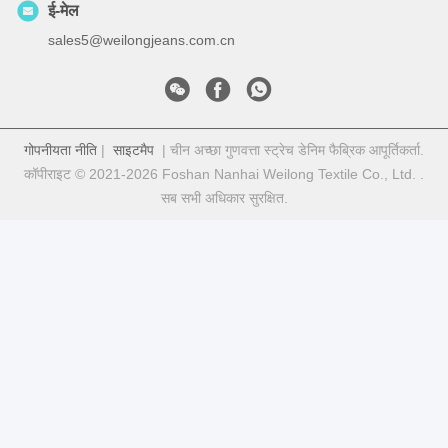
ई-मेल
sales5@weilongjeans.com.cn
गोपनीयता नीति
|
साइटमैप
| चीन अच्छा गुणवत्ता स्ट्रेच डेनिम फैब्रिक आपूर्तिकर्ता.
कॉपीराइट © 2021-2026 Foshan Nanhai Weilong Textile Co., Ltd. .
सब सभी अधिकार सुरक्षित.