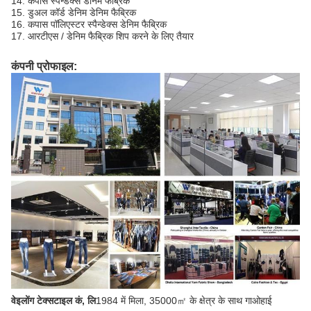
14. कपास स्पैन्डेक्स डेनिम फैब्रिक
15. डुअल कॉर्ड डेनिम डेनिम फैब्रिक
16. कपास पॉलिएस्टर स्पैन्डेक्स डेनिम फैब्रिक
17. आरटीएस / डेनिम फैब्रिक शिप करने के लिए तैयार
कंपनी प्रोफाइल:
वेइलोंग टेक्सटाइल कं, लि
1984 में मिला, 35000㎡ के क्षेत्र के साथ गाओहाई