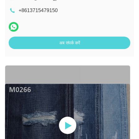
+8613715479150
अब संपर्क करें