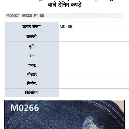
वाले डेनिम कपड़े
उत्पाद संख्या:
M0266
सामग्री:
बुनें:
रंग:
वज़न:
चौड़ाई:
निर्माण:
फिनिशिंग: