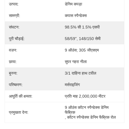
उत्पाद:
डेनिम कपड़ा
सामग्री:
कपास स्पैन्डेक्स
संघटन:
98.5% सी 1.5% एसपी
पूरी चौड़ाई:
58/59", 148/150 सेमी
वज़न:
9 ऑउंस; 305 जीएसएम
छाया:
सुपर गहरा नीला
बुनना:
3/1 दाहिना हाथ टवील
परिष्करण:
मर्सराइजिंग
आपूर्ति की क्षमता:
प्रति माह 2,000,000 मीटर
9 ऑउंस कॉटन स्पैन्डेक्स डेनिम 
प्रमुखता देना:
फैब्रिक
, 
कॉटन स्पैन्डेक्स डेनिम फैब्रिक रोल