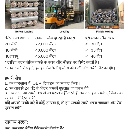
कंटेनर का आकार
लगभग।लोड हो रहा है मात्रा
प्रोडक्शन लीडटाइम्स
20 जीपी
22,000 मीटर
<= 30 दिन
40 जीपी
40,000 मीटर
<= 35 दिन
40एचक्यू
45,000 मीटर
<= 40 दिन
* लोडिंग मात्रा डेनिम कपड़े के वजन और चौड़ाई पर निर्भर करती है।
* लोड करने से पहले, हम हर रोल के लिए योग्य कोड की जांच करेंगे और बनाएंगे।
हमारी सेवा:
1. हम कारख़ाना हैं, OEM डिजाइन का स्वागत किया।
2. हम आपको 24 घंटे के भीतर आपकी पूछताछ का जवाब देंगे।
3. जब तक आप अपने उत्पादों को प्राप्त नहीं करते हैं, तब तक हम आपके ट्रैकिंग नंबर
पर ध्यान केंद्रित करेंगे।
यदि आपको उनके बारे में कोई समस्या है, तो हम आपको सबसे अच्छा समाधान और सेवा
प्रदान करेंगे।
सामान्य प्रश्न:
क्यू:
क्या आप डेनिम फ़ैब्रिक के निर्माता हैं?