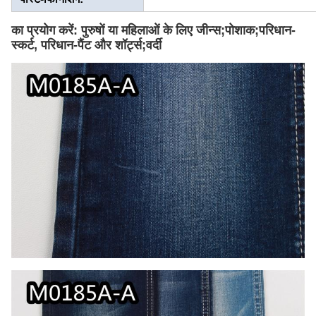
का प्रयोग करें: पुरुषों या महिलाओं के लिए जीन्स;पोशाक;परिधान-
स्कर्ट, परिधान-पैंट और शॉर्ट्स;वर्दी