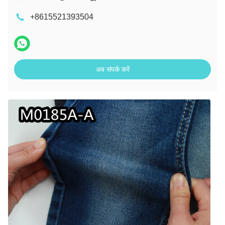
+8615521393504
अब संपर्क करें