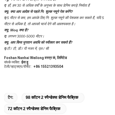
ए
:
हाँ, हम 30 से अधिक वर्षों के अनुभव के साथ डेनिम कपड़े निर्माता हैं
क्यू:
क्या आप आदेश से पहले नि: शुल्क नमूने पेश करेंगे?
ए:
5 मीटर से कम, हम आपके लिए नि: शुल्क नमूने की पेशकश कर सकते हैं, यदि 5
मीटर से अधिक है, तो आपको चार्ज देने की आवश्यकता है।
क्यू:
Moq क्या है?
ए:
लगभग 3000-5000 मीटर।
क्यू:
आप किस भुगतान अवधि को स्वीकार कर सकते हैं?
ए:
टी / टी, डी / पी नजर में, एल / सी
Foshan Nanhai Weilong वस्त्र कं, लिमिटेड
संपर्क व्यक्ति:
ईवा हू
टेली/व्हाट्सएप/वीचैट :
+86 15521393504
टैग:
98 कॉटन 2 स्पैन्डेक्स डेनिम फैब्रिक
72 कॉटन 2 स्पैन्डेक्स डेनिम फैब्रिक