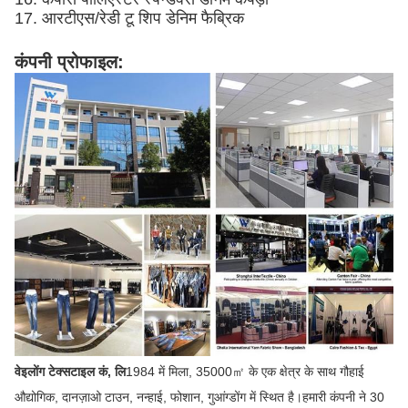
17. आरटीएस/रेडी टू शिप डेनिम फैब्रिक
कंपनी प्रोफाइल:
वेइलोंग टेक्सटाइल कं, लि
1984 में मिला, 35000㎡ के एक क्षेत्र के साथ गौहाई
औद्योगिक, दानज़ाओ टाउन, नन्हाई, फोशान, गुआंग्डोंग में स्थित है।हमारी कंपनी ने 30