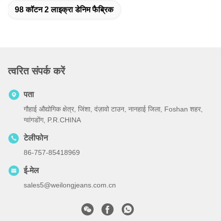
98 कॉटन 2 लाइक्रा डेनिम फैब्रिक
त्वरित संपर्क करें
पता
गौहाई औद्योगिक क्षेत्र, जिंशा, दंज़ावो टाउन, नानहाई जिला, Foshan शहर,
ग्वांगडोंग, P.R.CHINA
टेलीफोन
86-757-85418969
ई-मेल
sales5@weilongjeans.com.cn