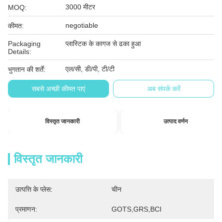
3000 मीटर
MOQ:
negotiable
कीमत:
Packaging
प्लास्टिक के कागज से ढका हुआ
Details:
एल/सी, डी/पी, टी/टी
भुगतान की शर्तें:
सबसे अच्छी कीमत पाएं
अब संपर्क करें
विस्तृत जानकारी
उत्पाद वर्णन
विस्तृत जानकारी
उत्पत्ति के प्लेस:
चीन
प्रमाणन:
GOTS,GRS,BCI