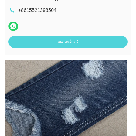
+8615521393504
अब संपर्क करें