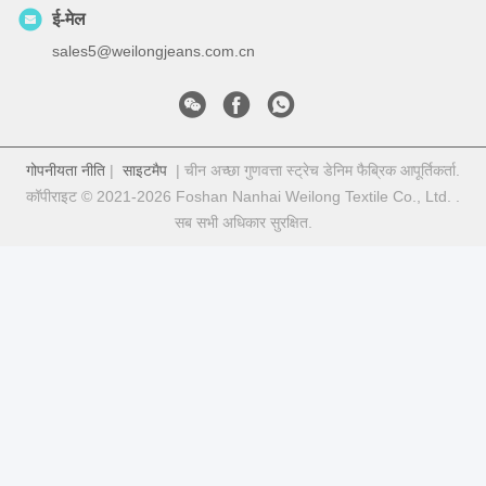
ई-मेल
sales5@weilongjeans.com.cn
गोपनीयता नीति
|
साइटमैप
| चीन अच्छा गुणवत्ता स्ट्रेच डेनिम फैब्रिक आपूर्तिकर्ता.
कॉपीराइट © 2021-2026 Foshan Nanhai Weilong Textile Co., Ltd. .
सब सभी अधिकार सुरक्षित.