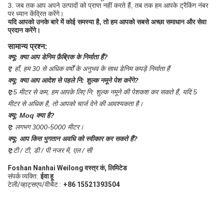
3. जब तक आप अपने उत्पादों को प्राप्त नहीं करते हैं, तब तक हम आपके ट्रैकिंग नंबर
पर ध्यान केंद्रित करेंगे।
यदि आपको उनके बारे में कोई समस्या है, तो हम आपको सबसे अच्छा समाधान और सेवा
प्रदान करेंगे।
सामान्य प्रश्न:
क्यू:
क्या आप डेनिम फ़ैब्रिक के निर्माता हैं?
ए
:
हाँ, हम 30 से अधिक वर्षों के अनुभव के साथ डेनिम कपड़े निर्माता हैं
क्यू:
क्या आप आदेश से पहले नि: शुल्क नमूने पेश करेंगे?
ए:
5 मीटर से कम, हम आपके लिए नि: शुल्क नमूने की पेशकश कर सकते हैं, यदि 5
मीटर से अधिक है, तो आपको चार्ज देने की आवश्यकता है।
क्यू:
Moq क्या है?
ए:
लगभग 3000-5000 मीटर।
क्यू:
आप किस भुगतान अवधि को स्वीकार कर सकते हैं?
ए:
टी / टी, डी / पी नजर में, एल / सी
Foshan Nanhai Weilong वस्त्र कं, लिमिटेड
संपर्क व्यक्ति:
ईवा हू
टेली/व्हाट्सएप/वीचैट :
+86 15521393504