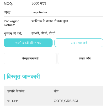
3000 मीटर
MOQ:
negotiable
कीमत:
Packaging
प्लास्टिक के कागज से ढका हुआ
Details:
एल/सी, डी/पी, टी/टी
भुगतान की शर्तें:
सबसे अच्छी कीमत पाएं
अब संपर्क करें
विस्तृत जानकारी
उत्पाद वर्णन
विस्तृत जानकारी
उत्पत्ति के प्लेस:
चीन
प्रमाणन:
GOTS,GRS,BCI