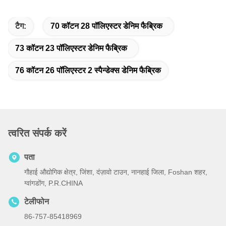
टैग:
70 कॉटन 28 पॉलिएस्टर डेनिम फैब्रिक
73 कॉटन 23 पॉलिएस्टर डेनिम फैब्रिक
76 कॉटन 26 पॉलिएस्टर 2 स्पैन्डेक्स डेनिम फैब्रिक
त्वरित संपर्क करें
पता
गौहाई औद्योगिक क्षेत्र, जिंशा, दंज़ावो टाउन, नानहाई जिला, Foshan शहर,
ग्वांगडोंग, P.R.CHINA
टेलीफोन
86-757-85418969