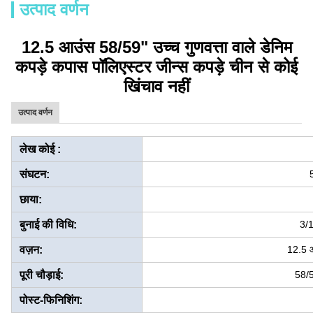
उत्पाद वर्णन
12.5 आउंस 58/59" उच्च गुणवत्ता वाले डेनिम
कपड़े कपास पॉलिएस्टर जीन्स कपड़े चीन से कोई
खिंचाव नहीं
उत्पाद वर्णन
लेख कोई :
संघटन:
छाया:
बुनाई की विधि:
3/1
वज़न:
12.5 
पूरी चौड़ाई:
58/5
पोस्ट-फिनिशिंग: