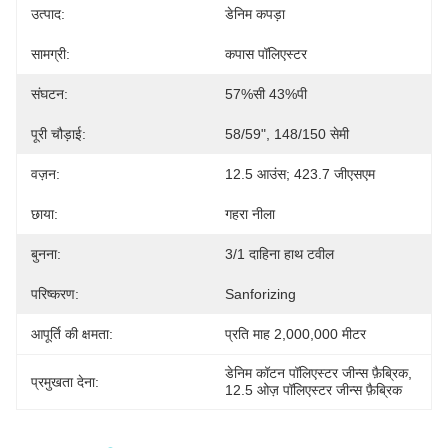
उत्पाद:
डेनिम कपड़ा
सामग्री:
कपास पॉलिएस्टर
संघटन:
57%सी 43%पी
पूरी चौड़ाई:
58/59", 148/150 सेमी
वज़न:
12.5 आउंस; 423.7 जीएसएम
छाया:
गहरा नीला
बुनना:
3/1 दाहिना हाथ टवील
परिष्करण:
Sanforizing
आपूर्ति की क्षमता:
प्रति माह 2,000,000 मीटर
डेनिम कॉटन पॉलिएस्टर जीन्स फ़ैब्रिक
, 
प्रमुखता देना:
12.5 ओज़ पॉलिएस्टर जीन्स फ़ैब्रिक