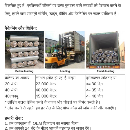
विकसित हुए हैं।प्रतिस्पर्धी कीमतों पर उच्च गुणवत्ता वाले उत्पादों की पेशकश करने के
लिए, हमारे पास सामग्री सोर्सिंग, डाइंग, वीविंग और फिनिशिंग पर सख्त पर्यवेक्षण है।
पैकेजिंग और शिपिंग:
कंटेनर का आकार
लगभग।लोड हो रहा है मात्रा
प्रोडक्शन लीडटाइम्स
20 जीपी
22,000 मीटर
<= 30 दिन
40 जीपी
40,000 मीटर
<= 35 दिन
40एचक्यू
45,000 मीटर
<= 40 दिन
* लोडिंग मात्रा डेनिम कपड़े के वजन और चौड़ाई पर निर्भर करती है।
* लोड करने से पहले, हम हर रोल के लिए योग्य कोड की जांच करेंगे और बनाएंगे।
हमारी सेवा:
1. हम कारख़ाना हैं, OEM डिजाइन का स्वागत किया।
2. हम आपको 24 घंटे के भीतर आपकी पूछताछ का जवाब देंगे।