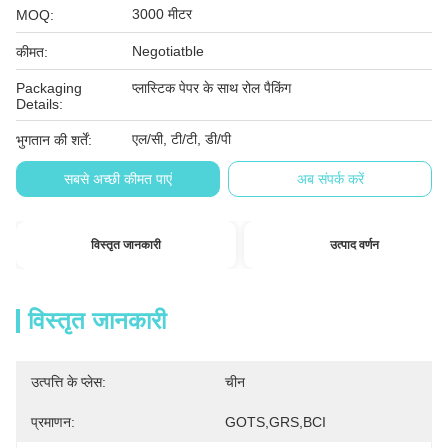
3000 मीटर
MOQ:
Negotiatble
कीमत:
Packaging
प्लास्टिक पेपर के साथ रोल पैकिंग
Details:
एल/सी, टी/टी, डी/पी
भुगतान की शर्तें:
सबसे अच्छी कीमत पाएं
अब संपर्क करें
विस्तृत जानकारी
उत्पाद वर्णन
विस्तृत जानकारी
उत्पत्ति के प्लेस:
चीन
प्रमाणन:
GOTS,GRS,BCI