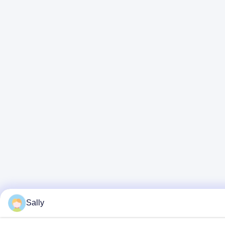
Sally