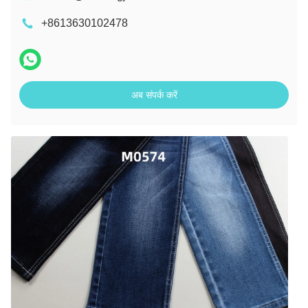
+8613630102478
अब संपर्क करें