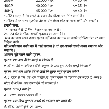
20GP
22,000 मीटर
<= 30 दिन
40GP
40,000 मीटर
<= 35 दिन
40HQ
45,000 मीटर
<= 40 दिन
* लोडिंग मात्रा डेनिम कपड़े के वजन और चौड़ाई पर निर्भर करती है।
* लोडिंग से पहले हम प्रत्येक रोल के लिए लेबल कोड की जांच करेंगे और बनाएंगे।
हमारी सेवा:
1हम कारखाने हैं, OEM डिजाइन का स्वागत है।
2हम 24 घंटे के भीतर आपकी पूछताछ का उत्तर देंगे।
3जब तक आप अपने उत्पाद प्राप्त नहीं करते तब तक हम आपके ट्रैकिंग नंबर पर ध्यान
केंद्रित करेंगे।
यदि आपके पास उनके बारे में कोई समस्या है, तो हम आपको सबसे अच्छा समाधान और
सेवा देंगे।
अक्सर पूछे जाने वाले प्रश्न:
प्रश्न:
क्या आप डेनिम कपड़े के निर्माता हैं?
ए
:
हाँ, हम 30 से अधिक वर्षों के अनुभव के साथ बुना डेनिम कपड़े निर्माता हैं
प्रश्न:
क्या आप आदेश देने से पहले निःशुल्क नमूने प्रदान करेंगे?
A:
5 मीटर से कम, हम आप के लिए निः शुल्क नमूने की पेशकश कर सकते हैं, अगर 5
मीटर से अधिक, आप शुल्क देने की जरूरत है।
प्रश्न:
MOQ क्या है?
A:
लगभग 3000-5000 मीटर.
प्रश्न:
आप किस भुगतान अवधि को स्वीकार कर सकते हैं?
A:
टी/टी, डी/पी दृष्टि पर, एल/सी