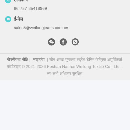
86-757-85418969
ई-मेल
sales5@weilongjeans.com.cn
गोपनीयता नीति
|
साइटमैप
| चीन अच्छा गुणवत्ता स्ट्रेच डेनिम फैब्रिक आपूर्तिकर्ता.
कॉपीराइट © 2021-2026 Foshan Nanhai Weilong Textile Co., Ltd. .
सब सभी अधिकार सुरक्षित.