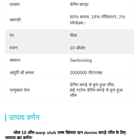
प्रकार:
डेनिम कपड़ा
80% कपास, 18% पॉलिएस्टर, 2% 
सामग्री:
स्पैन्डेक्स।
रंग:
नीला
वजन:
10 ऑउंस
समापन:
Sanforizing
आपूर्ति की क्षमता:
2000000 मीटर/माह
डेनिम कपड़े से बुना हुआ जींस
, 
प्रमुखता देना:
हाई स्ट्रेच डेनिम कपड़े से बुना हुआ 
जींस
उत्पाद वर्णन
थोक 10 औंस warp slub उच्च खिंचाव ऊन denim कपड़े जींस के लिए
उत्पाद का वर्णन: