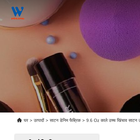
घर
>
उत्पादों
>
साटन डेनिम फैब्रिक
>
9.6 Oz काले उच्च खिंचाव साटन ऊ