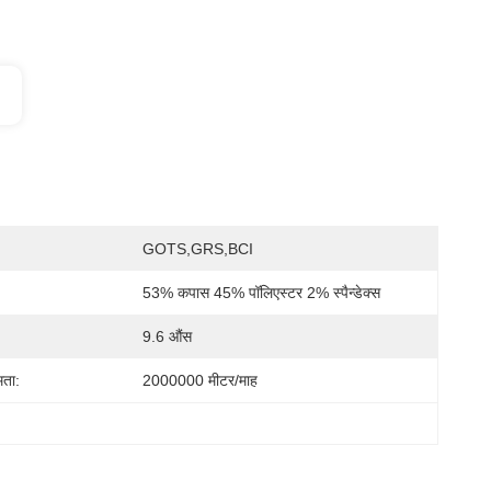
GOTS,GRS,BCI
53% कपास 45% पॉलिएस्टर 2% स्पैन्डेक्स
9.6 औंस
मता:
2000000 मीटर/माह