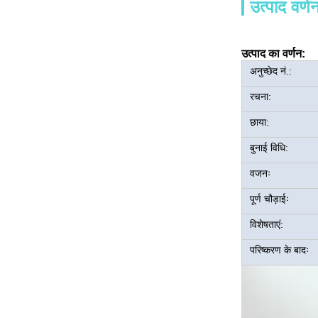
उत्पाद वर्ण
उत्पाद का वर्णन:
अनुच्छेद नं.:
रचना:
छाया:
बुनाई विधि:
वजनः
पूर्ण चौड़ाईः
विशेषताएं:
परिष्करण के बादः