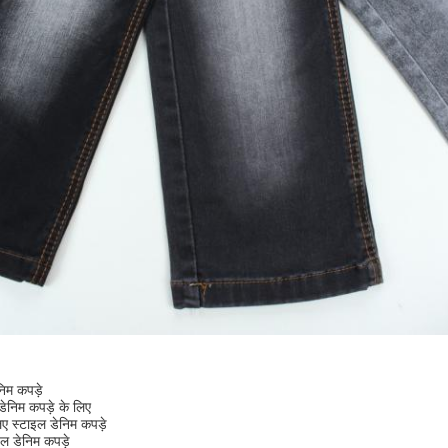
निम कपड़े
ेनिम कपड़े के लिए
ए स्टाइल डेनिम कपड़े
इल डेनिम कपड़े