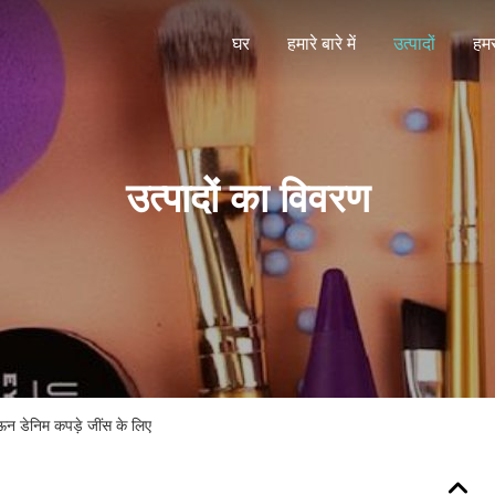
घर
हमारे बारे में
उत्पादों
हमस
उत्पादों का विवरण
न डेनिम कपड़े जींस के लिए