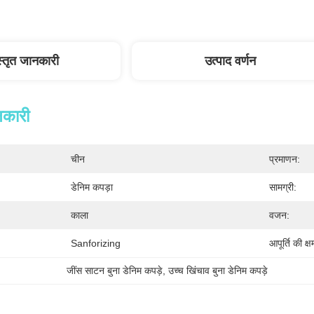
स्तृत जानकारी
उत्पाद वर्णन
नकारी
चीन
प्रमाणन:
डेनिम कपड़ा
सामग्री:
काला
वजन:
Sanforizing
आपूर्ति की क्ष
जींस साटन बुना डेनिम कपड़े
, 
उच्च खिंचाव बुना डेनिम कपड़े