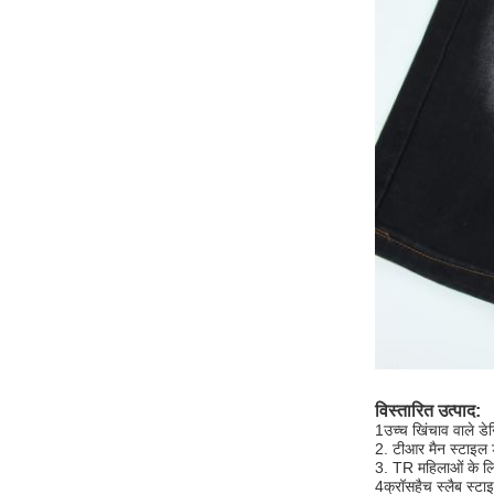
विस्तारित उत्पाद:
1उच्च खिंचाव वाले डे
2. टीआर मैन स्टाइल ड
3. TR महिलाओं के लि
4क्रॉसहैच स्लैब स्टा