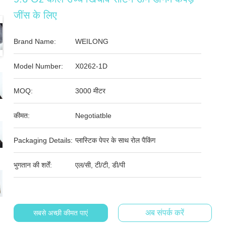
जींस के लिए
Brand Name:
WEILONG
Model Number:
X0262-1D
MOQ:
3000 मीटर
कीमत:
Negotiatble
Packaging Details:
प्लास्टिक पेपर के साथ रोल पैकिंग
भुगतान की शर्तें:
एल/सी, टी/टी, डी/पी
अब संपर्क करें
सबसे अच्छी कीमत पाएं