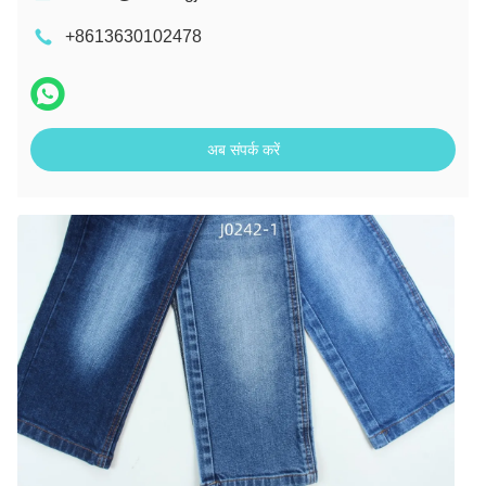
+8613630102478
अब संपर्क करें