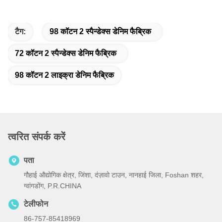
टैग:
98 कॉटन 2 स्पैन्डेक्स डेनिम फैब्रिक
72 कॉटन 2 स्पैन्डेक्स डेनिम फैब्रिक
98 कॉटन 2 लाइक्रा डेनिम फैब्रिक
त्वरित संपर्क करें
पता
गौहाई औद्योगिक क्षेत्र, जिंशा, दंज़ावो टाउन, नानहाई जिला, Foshan शहर,
ग्वांगडोंग, P.R.CHINA
टेलीफोन
86-757-85418969