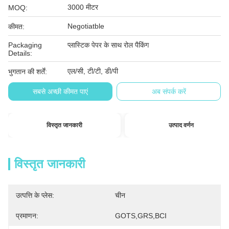
3000 मीटर
MOQ:
Negotiatble
कीमत:
Packaging
प्लास्टिक पेपर के साथ रोल पैकिंग
Details:
एल/सी, टी/टी, डी/पी
भुगतान की शर्तें:
सबसे अच्छी कीमत पाएं
अब संपर्क करें
विस्तृत जानकारी
उत्पाद वर्णन
विस्तृत जानकारी
उत्पत्ति के प्लेस:
चीन
प्रमाणन:
GOTS,GRS,BCI