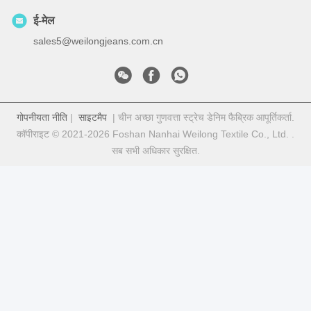
ई-मेल
sales5@weilongjeans.com.cn
गोपनीयता नीति
|
साइटमैप
| चीन अच्छा गुणवत्ता स्ट्रेच डेनिम फैब्रिक आपूर्तिकर्ता.
कॉपीराइट © 2021-2026 Foshan Nanhai Weilong Textile Co., Ltd. .
सब सभी अधिकार सुरक्षित.