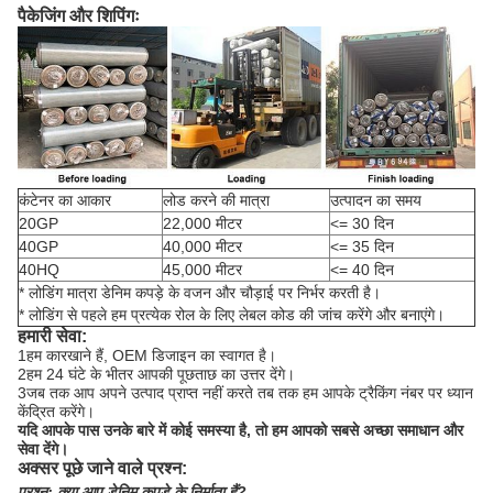
पैकेजिंग और शिपिंगः
कंटेनर का आकार
लोड करने की मात्रा
उत्पादन का समय
20GP
22,000 मीटर
<= 30 दिन
40GP
40,000 मीटर
<= 35 दिन
40HQ
45,000 मीटर
<= 40 दिन
* लोडिंग मात्रा डेनिम कपड़े के वजन और चौड़ाई पर निर्भर करती है।
* लोडिंग से पहले हम प्रत्येक रोल के लिए लेबल कोड की जांच करेंगे और बनाएंगे।
हमारी सेवा:
1हम कारखाने हैं, OEM डिजाइन का स्वागत है।
2हम 24 घंटे के भीतर आपकी पूछताछ का उत्तर देंगे।
3जब तक आप अपने उत्पाद प्राप्त नहीं करते तब तक हम आपके ट्रैकिंग नंबर पर ध्यान
केंद्रित करेंगे।
यदि आपके पास उनके बारे में कोई समस्या है, तो हम आपको सबसे अच्छा समाधान और
सेवा देंगे।
अक्सर पूछे जाने वाले प्रश्न:
प्रश्न:
क्या आप डेनिम कपड़े के निर्माता हैं?