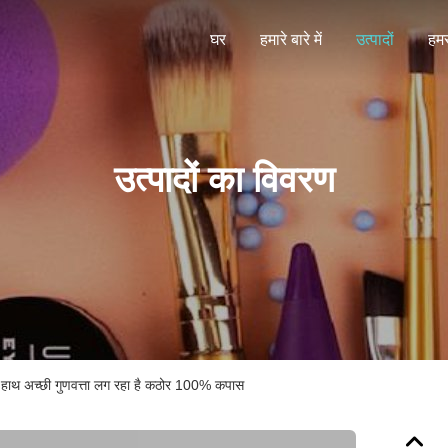
घर
हमारे बारे में
उत्पादों
हमस
उत्पादों का विवरण
म हाथ अच्छी गुणवत्ता लग रहा है कठोर 100% कपास