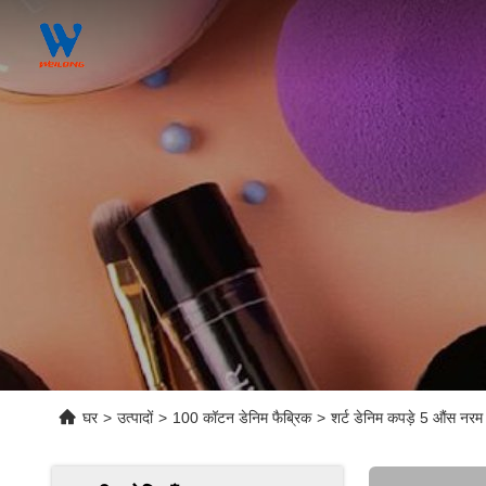
घर
>
उत्पादों
>
100 कॉटन डेनिम फैब्रिक
>
शर्ट डेनिम कपड़े 5 औंस नर