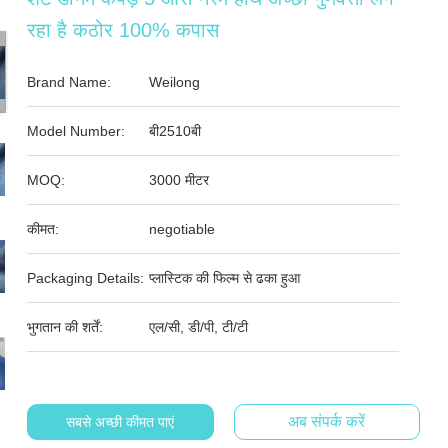
रहा है कठोर 100% कपास
Brand Name:
Weilong
Model Number:
बी2510बी
MOQ:
3000 मीटर
कीमत:
negotiable
Packaging Details:
प्लास्टिक की फिल्म से ढका हुआ
भुगतान की शर्तें:
एल/सी, डी/पी, टी/टी
अब संपर्क करें
सबसे अच्छी कीमत पाएं