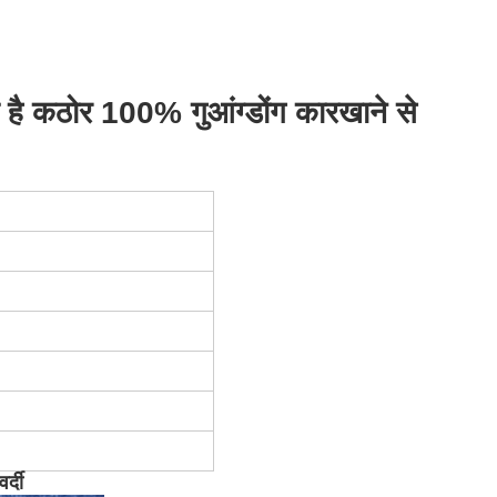
ा है कठोर 100% गुआंग्डोंग कारखाने से
र्दी