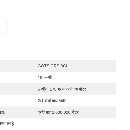
GOTS,GRS,BCI
100%सी
5 औंस; 170 ग्राम प्रति वर्ग मीटर
2/1 दायाँ हाथ टवील
मता:
प्रति माह 2,000,000 मीटर
निम कपड़े