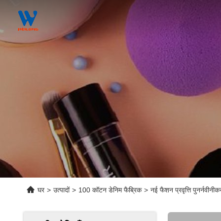
घर
>
उत्पादों
>
100 कॉटन डेनिम फैब्रिक
>
नई फैशन प्रवृत्ति पुनर्नव