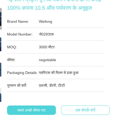
100% कपास 10.5 औंस पर्यावरण के अनुकूल
Brand Name:
Weilong
Model Number:
जे0283एच
MOQ:
3000 मीटर
कीमत:
negotiable
Packaging Details:
प्लास्टिक की फिल्म से ढका हुआ
भुगतान की शर्तें:
एल/सी, डी/पी, टी/टी
अब संपर्क करें
सबसे अच्छी कीमत पाएं