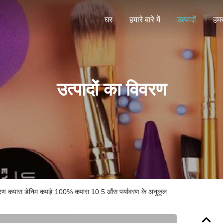
घर
हमारे बारे में
उत्पादों
हमस
उत्पादों का विवरण
ीनीकरण कपास डेनिम कपड़े 100% कपास 10.5 औंस पर्यावरण के अनुकूल