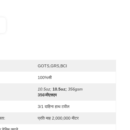
GOTS,GRS,BCI
100%सी
10.5oz;
10.5oz;
356gsm
356जीएसएम
3/1 दाहिना हाथ टवील
मता:
प्रति माह 2,000,000 मीटर
 डेनिम कपड़े