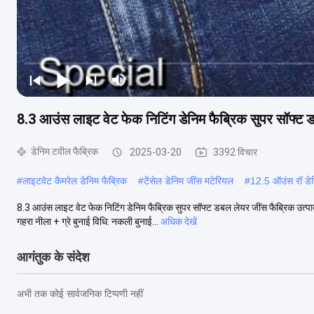
8.3 आउंस लाइट वेट फेक निटिंग डेनिम फैब्रिक सुपर सॉफ्ट 
डेनिम टवील फैब्रिक
2025-03-20
3392 विचार
#
लाइटवेट कैमरेल डेनिम फैब्रिक
#
टेंसेल डेनिम जींस मटेरियल
#
12.5 ऑउंस रॉ डेन
8.3 आउंस लाइट वेट फेक निटिंग डेनिम फैब्रिक सुपर सॉफ्ट डबल लेयर जींस फैब्रिक उत्
गहरा नीला + ग्रे बुनाई विधि: नकली बुनाई...
अधिक देखें
आगंतुक के संदेश
अभी तक कोई सार्वजनिक टिप्पणी नहीं