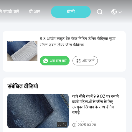
े संपर्क करें
वी.आर
बोली
8.3 आउंस लाइट वेट फेक निटिंग डेनिम फैब्रिक सुपर
सॉफ्ट डबल लेयर जींस फैब्रिक
अब बात करें
और जानें
संबंधित वीडियो
गहरे नीले रंग में 9.9 OZ पर बनाने
वाली महिलाओं के जींस के लिए
उपयुक्त खिंचाव के साथ डेनिम
कपड़े
स्ट्रेच डेनिम फैब्रिक
00:43
2025-03-20