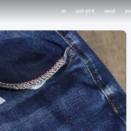
घर
हमारे बारे में
उत्पादों
हमस