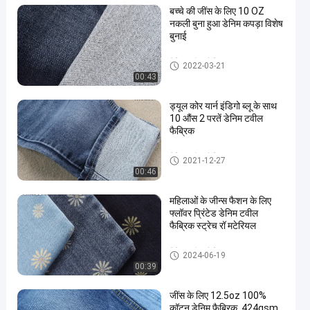
बच्चे की जींस के लिए 10 OZ
नकली बुना हुआ डेनिम कपड़ा विशेष
बुनाई
डेनिम टवील फैब्रिक
2022-03-21
00:43
ड्यूल कोर यार्न इंडिगो ब्लू के साथ
10 औंस 2 परतें डेनिम टवील
फैब्रिक
डेनिम टवील फैब्रिक
2021-12-27
00:46
महिलाओं के जीन्स फैशन के लिए
फ्लॉवर प्रिंटेड डेनिम टवील
फैब्रिक स्ट्रेच रॉ मटेरियल
डेनिम टवील फैब्रिक
2024-06-19
00:39
जींस के लिए 12.5oz 100%
कॉटन डेनिम फैब्रिक, 424gsm,