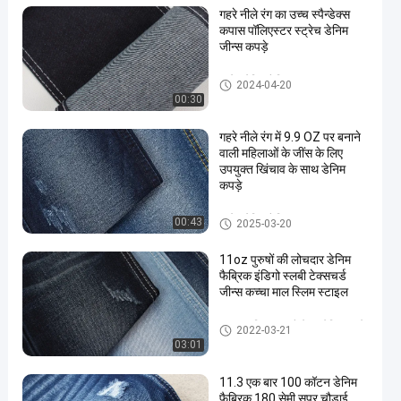
गहरे नीले रंग का उच्च स्पैन्डेक्स
कपास पॉलिएस्टर स्ट्रेच डेनिम
जीन्स कपड़े
स्ट्रेच डेनिम फैब्रिक
2024-04-20
00:30
गहरे नीले रंग में 9.9 OZ पर बनाने
वाली महिलाओं के जींस के लिए
उपयुक्त खिंचाव के साथ डेनिम
कपड़े
स्ट्रेच डेनिम फैब्रिक
00:43
2025-03-20
11oz पुरुषों की लोचदार डेनिम
फैब्रिक इंडिगो स्लबी टेक्सचर्ड
जीन्स कच्चा माल स्लिम स्टाइल
कॉटन पॉलिएस्टर स्पैन्डेक्स डेनिम कपड़े
2022-03-21
03:01
11.3 एक बार 100 कॉटन डेनिम
फैब्रिक 180 सेमी सुपर चौड़ाई