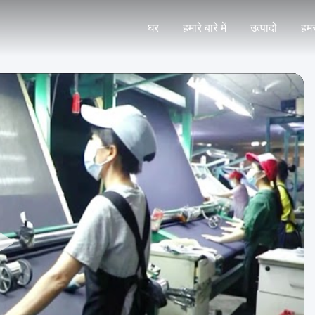
घर
हमारे बारे में
उत्पादों
हमस