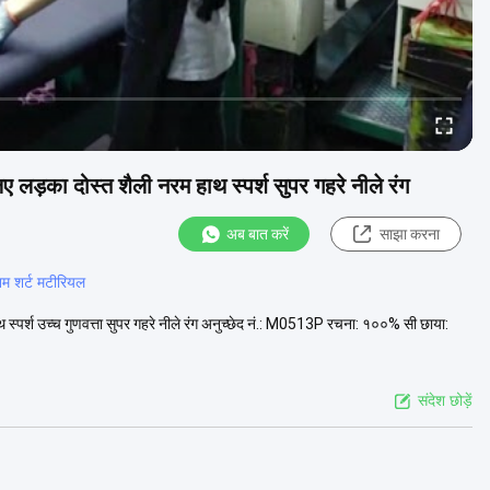
लड़का दोस्त शैली नरम हाथ स्पर्श सुपर गहरे नीले रंग
अब बात करें
साझा करना
म शर्ट मटीरियल
स्पर्श उच्च गुणवत्ता सुपर गहरे नीले रंग अनुच्छेद नं.: M0513P रचना: १००% सी छाया:
संदेश छोड़ें