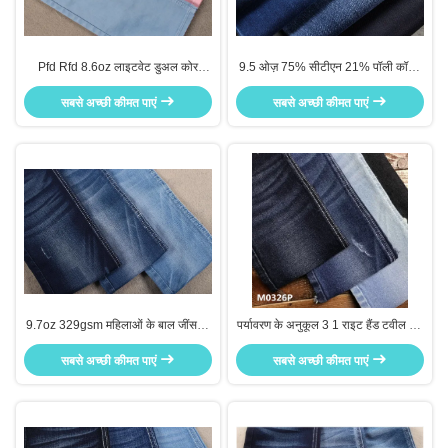
Pfd Rfd 8.6oz लाइटवेट डुअल कोर
9.5 ओज़ 75% सीटीएन 21% पॉली कॉटन
कॉटन पॉलिएस्टर स्पैन्डेक्स डेनिम फैब्रिक
स्पैन्डेक्स डेनिम फैब्रिक जींस स्ट्रेच मटेरियल
सबसे अच्छी कीमत पाएं
सबसे अच्छी कीमत पाएं
9.7oz 329gsm महिलाओं के बाल जींस के
पर्यावरण के अनुकूल 3 1 राइट हैंड टवील 10
लिए कपास पॉलिएस्टर स्पैन्डेक्स डेनिम कपड़े
ओजी 98 कॉटन 2 लाइक्रा डेनिम फैब्रिक
सबसे अच्छी कीमत पाएं
सबसे अच्छी कीमत पाएं