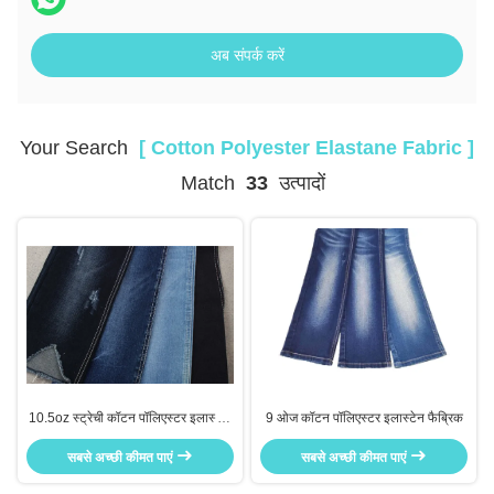
अब संपर्क करें
Your Search
[ Cotton Polyester Elastane Fabric ]
Match
33
उत्पादों
10.5oz स्ट्रेची कॉटन पॉलिएस्टर इलास्टेन
9 ओज कॉटन पॉलिएस्टर इलास्टेन फैब्रिक
फैब्रिक 70 सीटीएन 25.5 पॉली 2 स्पक्स
सबसे अच्छी कीमत पाएं
सबसे अच्छी कीमत पाएं