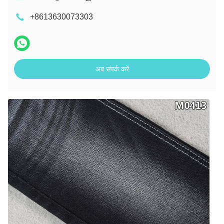
+8613630073303
अब संपर्क करें