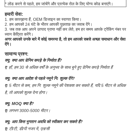
* लोड करने से पहले, हम जांचेंगे और प्रत्येक रोल के लिए योग्य कोड बनाएंगे।
हमारी सेवा:
1. हम कारख़ाना हैं, OEM डिजाइन का स्वागत किया।
2. हम आपको 24 घंटे के भीतर आपकी पूछताछ का जवाब देंगे।
3. जब तक आप अपने उत्पाद प्राप्त नहीं कर लेते, हम हर समय आपके ट्रैकिंग नंबर पर
ध्यान केंद्रित करेंगे।
अगर आपको उनके बारे में कोई समस्या है, तो हम आपको सबसे अच्छा समाधान और सेवा
देंगे।
सामान्य प्रश्न:
क्यू:
क्या आप डेनिम कपड़े के निर्माता हैं?
ए
:
हाँ, हम 30 से अधिक वर्षों के अनुभव के साथ बुने हुए डेनिम कपड़े निर्माता हैं
क्यू:
क्या आप आदेश से पहले नमूने नि: शुल्क देंगे?
ए:
5 मीटर से कम, हम नि: शुल्क नमूने की पेशकश कर सकते हैं, यदि 5 मीटर से अधिक
है, तो आपको शुल्क देना होगा।
क्यू:
MOQ क्या है?
ए:
लगभग 3000-5000 मीटर।
क्यू:
आप किस भुगतान अवधि को स्वीकार कर सकते हैं?
ए:
टी/टी, डी/पी नजर में, एल/सी