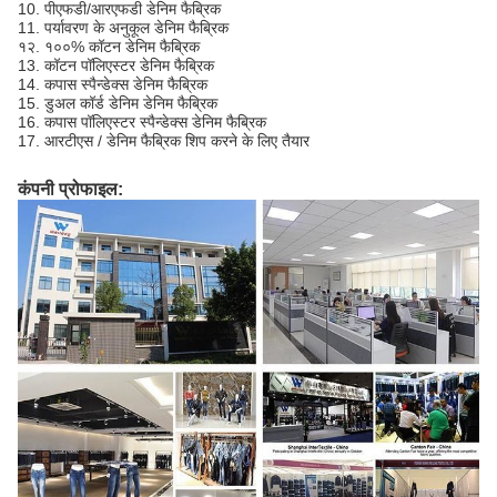
10. पीएफडी/आरएफडी डेनिम फैब्रिक
11. पर्यावरण के अनुकूल डेनिम फैब्रिक
१२. १००% कॉटन डेनिम फैब्रिक
13. कॉटन पॉलिएस्टर डेनिम फैब्रिक
14. कपास स्पैन्डेक्स डेनिम फैब्रिक
15. डुअल कॉर्ड डेनिम डेनिम फैब्रिक
16. कपास पॉलिएस्टर स्पैन्डेक्स डेनिम फैब्रिक
17. आरटीएस / डेनिम फैब्रिक शिप करने के लिए तैयार
कंपनी प्रोफाइल: