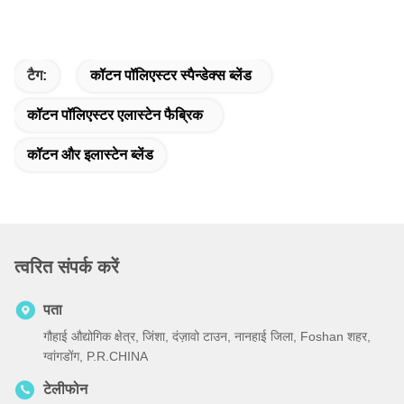
टैग:
कॉटन पॉलिएस्टर स्पैन्डेक्स ब्लेंड
कॉटन पॉलिएस्टर एलास्टेन फैब्रिक
कॉटन और इलास्टेन ब्लेंड
त्वरित संपर्क करें
पता
गौहाई औद्योगिक क्षेत्र, जिंशा, दंज़ावो टाउन, नानहाई जिला, Foshan शहर,
ग्वांगडोंग, P.R.CHINA
टेलीफोन