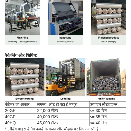
पैकेजिंग और शिपिंग:
कंटेनर का आकार
लगभग।लोड हो रहा है मात्रा
उत्पादन लीडटाइम्स
20GP
22,000 मीटर
<= 30 दिन
40GP
40,000 मीटर
<= 35 दिन
40HQ
45,000 मीटर
<= 40 दिन
* लोडिंग मात्रा डेनिम कपड़े के वजन और चौड़ाई पर निर्भर करती है।