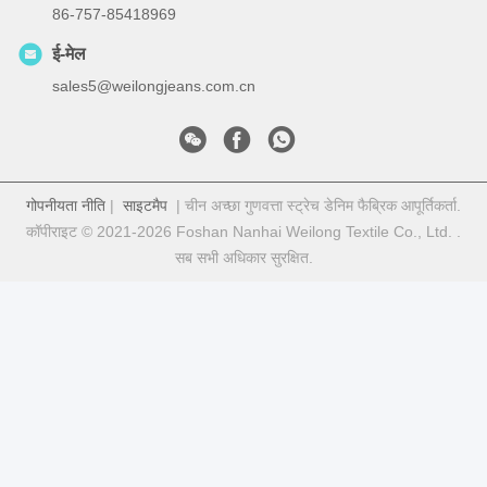
86-757-85418969
ई-मेल
sales5@weilongjeans.com.cn
गोपनीयता नीति
|
साइटमैप
| चीन अच्छा गुणवत्ता स्ट्रेच डेनिम फैब्रिक आपूर्तिकर्ता.
कॉपीराइट © 2021-2026 Foshan Nanhai Weilong Textile Co., Ltd. .
सब सभी अधिकार सुरक्षित.