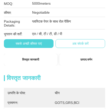
5000meters
MOQ:
Negotiatble
कीमत:
Packaging
प्लास्टिक पेपर के साथ रोल पैकिंग
Details:
एल / सी, टी / टी, डी / पी
भुगतान की शर्तें:
सबसे अच्छी कीमत पाएं
अब संपर्क करें
विस्तृत जानकारी
उत्पाद वर्णन
विस्तृत जानकारी
उत्पत्ति के प्लेस:
चीन
प्रमाणन:
GOTS,GRS,BCI