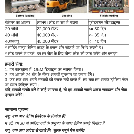
कंटेनर का आकार
लगभग।लोड हो रहा है मात्रा
प्रोडक्शन लीडटाइम्स
20 जीपी
22,000 मीटर
<= 30 दिन
40 जीपी
40,000 मीटर
<= 35 दिन
40एचक्यू
45,000 मीटर
<= 40 दिन
* लोडिंग मात्रा डेनिम कपड़े के वजन और चौड़ाई पर निर्भर करती है।
* लोड करने से पहले, हम हर रोल के लिए योग्य कोड की जांच करेंगे और बनाएंगे।
हमारी सेवा:
1. हम कारख़ाना हैं, OEM डिजाइन का स्वागत किया।
2. हम आपको 24 घंटे के भीतर आपकी पूछताछ का जवाब देंगे।
3. जब तक आप अपने उत्पादों को प्राप्त नहीं करते हैं, तब तक हम आपके ट्रैकिंग नंबर
पर ध्यान केंद्रित करेंगे।
यदि आपको उनके बारे में कोई समस्या है, तो हम आपको सबसे अच्छा समाधान और सेवा
प्रदान करेंगे।
सामान्य प्रश्न:
क्यू:
क्या आप डेनिम फ़ैब्रिक के निर्माता हैं?
ए
:
हाँ, हम 30 से अधिक वर्षों के अनुभव के साथ डेनिम कपड़े निर्माता हैं
क्यू:
क्या आप आदेश से पहले नि: शुल्क नमूने पेश करेंगे?