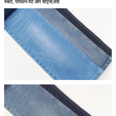
स्कर्ट, परिधान-पैंट और शॉर्ट्स;वर्दी