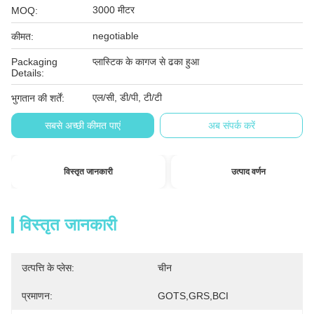
3000 मीटर
MOQ:
negotiable
कीमत:
Packaging
प्लास्टिक के कागज से ढका हुआ
Details:
एल/सी, डी/पी, टी/टी
भुगतान की शर्तें:
सबसे अच्छी कीमत पाएं
अब संपर्क करें
विस्तृत जानकारी
उत्पाद वर्णन
विस्तृत जानकारी
उत्पत्ति के प्लेस:
चीन
प्रमाणन:
GOTS,GRS,BCI