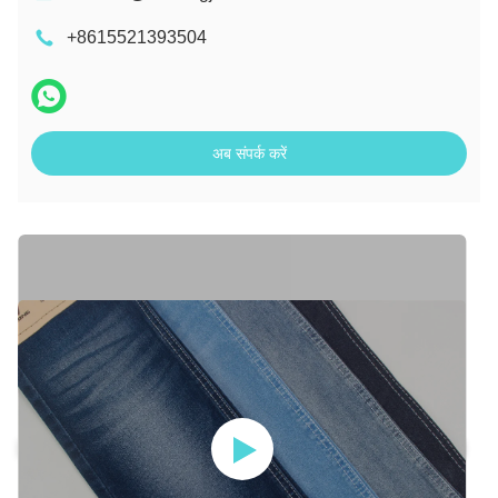
+8615521393504
अब संपर्क करें