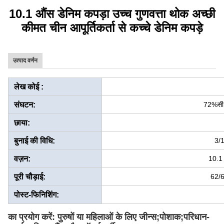
10.1 औंस डेनिम कपड़ा उच्च गुणवत्ता थोक अच्छी
कीमत चीन आपूर्तिकर्ता से कच्चे डेनिम कपड़े
उत्पाद वर्णन
लेख कोई :
संघटन:
72%सी
छाया:
बुनाई की विधि:
3/1
वज़न:
10.1
पूरी चौड़ाई:
62/6
पोस्ट-फिनिशिंग:
का प्रयोग करें: पुरुषों या महिलाओं के लिए जीन्स;पोशाक;परिधान-