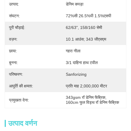
उत्पाद:
डेनिम कपड़ा
संघटन:
72%सी 26.5%पी 1.5%एसपी
पूरी चौड़ाई:
62/63", 158/160 सेमी
वज़न:
10.1 आउंस; 343 जीएसएम
छाया:
गहरा नीला
बुनना:
3/1 दाहिना हाथ टवील
परिष्करण:
Sanforizing
आपूर्ति की क्षमता:
प्रति माह 2,000,000 मीटर
343gsm रॉ डेनिम फैब्रिक
, 
प्रमुखता देना:
160cm फुल विड्थ रॉ डेनिम फैब्रिक
उत्पाद वर्णन