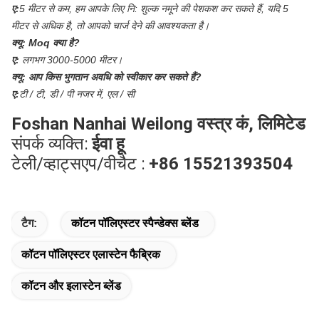
ए:
5 मीटर से कम, हम आपके लिए नि: शुल्क नमूने की पेशकश कर सकते हैं, यदि 5
मीटर से अधिक है, तो आपको चार्ज देने की आवश्यकता है।
क्यू:
Moq क्या है?
ए:
लगभग 3000-5000 मीटर।
क्यू:
आप किस भुगतान अवधि को स्वीकार कर सकते हैं?
ए:
टी / टी, डी / पी नजर में, एल / सी
Foshan Nanhai Weilong वस्त्र कं, लिमिटेड
संपर्क व्यक्ति:
ईवा हू
टेली/व्हाट्सएप/वीचैट :
+86 15521393504
टैग:
कॉटन पॉलिएस्टर स्पैन्डेक्स ब्लेंड
कॉटन पॉलिएस्टर एलास्टेन फैब्रिक
कॉटन और इलास्टेन ब्लेंड