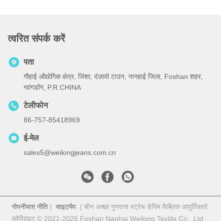
त्वरित संपर्क करें
पता
गौहाई औद्योगिक क्षेत्र, जिंशा, दंज़ावो टाउन, नानहाई जिला, Foshan शहर,
ग्वांगडोंग, P.R.CHINA
टेलीफोन
86-757-85418969
ई-मेल
sales5@weilongjeans.com.cn
गोपनीयता नीति
|
साइटमैप
| चीन अच्छा गुणवत्ता स्ट्रेच डेनिम फैब्रिक आपूर्तिकर्ता.
कॉपीराइट © 2021-2026 Foshan Nanhai Weilong Textile Co., Ltd. .