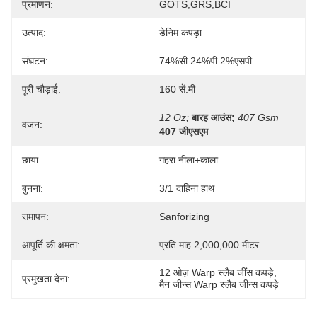
प्रमाणन:
GOTS,GRS,BCI
उत्पाद:
डेनिम कपड़ा
संघटन:
74%सी 24%पी 2%एसपी
पूरी चौड़ाई:
160 सें.मी
12 Oz;
बारह आउंस;
407 Gsm
वजन:
407 जीएसएम
छाया:
गहरा नीला+काला
बुनना:
3/1 दाहिना हाथ
समापन:
Sanforizing
आपूर्ति की क्षमता:
प्रति माह 2,000,000 मीटर
12 ओज़ Warp स्लैब जींस कपड़े
, 
प्रमुखता देना:
मैन जीन्स Warp स्लैब जीन्स कपड़े