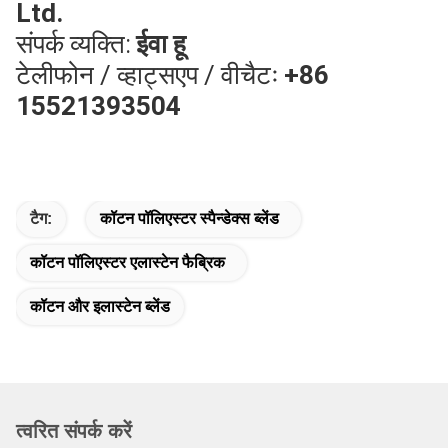
Ltd.
संपर्क व्यक्ति:
ईवा हू
टेलीफोन / व्हाट्सएप / वीचैटः
+86
15521393504
टैग:
कॉटन पॉलिएस्टर स्पैन्डेक्स ब्लेंड
कॉटन पॉलिएस्टर एलास्टेन फैब्रिक
कॉटन और इलास्टेन ब्लेंड
त्वरित संपर्क करें