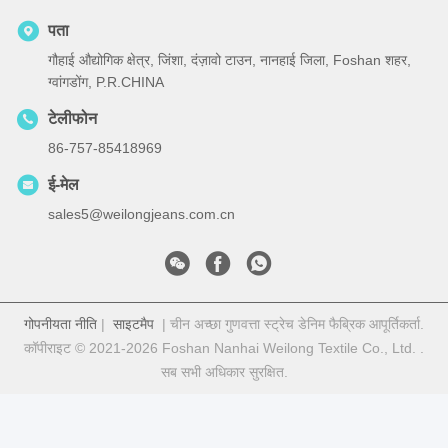
पता
गौहाई औद्योगिक क्षेत्र, जिंशा, दंज़ावो टाउन, नानहाई जिला, Foshan शहर,
ग्वांगडोंग, P.R.CHINA
टेलीफोन
86-757-85418969
ई-मेल
sales5@weilongjeans.com.cn
गोपनीयता नीति
|
साइटमैप
| चीन अच्छा गुणवत्ता स्ट्रेच डेनिम फैब्रिक आपूर्तिकर्ता.
कॉपीराइट © 2021-2026 Foshan Nanhai Weilong Textile Co., Ltd. .
सब सभी अधिकार सुरक्षित.