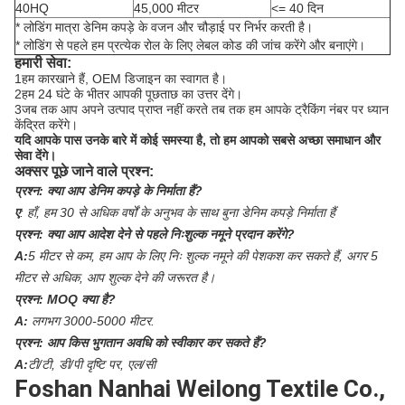
40HQ
45,000 मीटर
<= 40 दिन
* लोडिंग मात्रा डेनिम कपड़े के वजन और चौड़ाई पर निर्भर करती है।
* लोडिंग से पहले हम प्रत्येक रोल के लिए लेबल कोड की जांच करेंगे और बनाएंगे।
हमारी सेवा:
1हम कारखाने हैं, OEM डिजाइन का स्वागत है।
2हम 24 घंटे के भीतर आपकी पूछताछ का उत्तर देंगे।
3जब तक आप अपने उत्पाद प्राप्त नहीं करते तब तक हम आपके ट्रैकिंग नंबर पर ध्यान
केंद्रित करेंगे।
यदि आपके पास उनके बारे में कोई समस्या है, तो हम आपको सबसे अच्छा समाधान और
सेवा देंगे।
अक्सर पूछे जाने वाले प्रश्न:
प्रश्न:
क्या आप डेनिम कपड़े के निर्माता हैं?
ए
:
हाँ, हम 30 से अधिक वर्षों के अनुभव के साथ बुना डेनिम कपड़े निर्माता हैं
प्रश्न:
क्या आप आदेश देने से पहले निःशुल्क नमूने प्रदान करेंगे?
A:
5 मीटर से कम, हम आप के लिए निः शुल्क नमूने की पेशकश कर सकते हैं, अगर 5
मीटर से अधिक, आप शुल्क देने की जरूरत है।
प्रश्न:
MOQ क्या है?
A:
लगभग 3000-5000 मीटर.
प्रश्न:
आप किस भुगतान अवधि को स्वीकार कर सकते हैं?
A:
टी/टी, डी/पी दृष्टि पर, एल/सी
Foshan Nanhai Weilong Textile Co.,