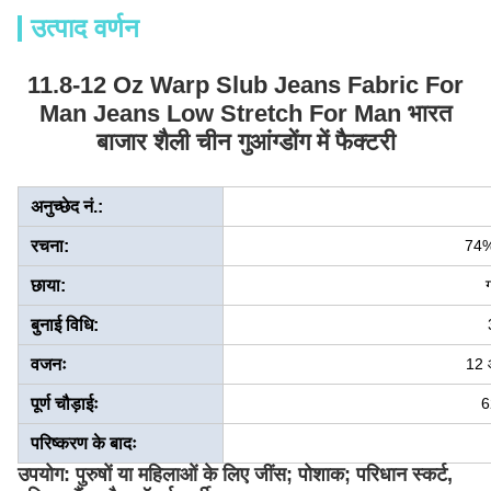
उत्पाद वर्णन
11.8-12 Oz Warp Slub Jeans Fabric For
Man Jeans Low Stretch For Man भारत
बाजार शैली चीन गुआंग्डोंग में फैक्टरी
अनुच्छेद नं.:
रचना:
74
छाया:
ग
बुनाई विधि:
वजनः
12 
पूर्ण चौड़ाईः
6
परिष्करण के बादः
उपयोग: पुरुषों या महिलाओं के लिए जींस; पोशाक; परिधान स्कर्ट,