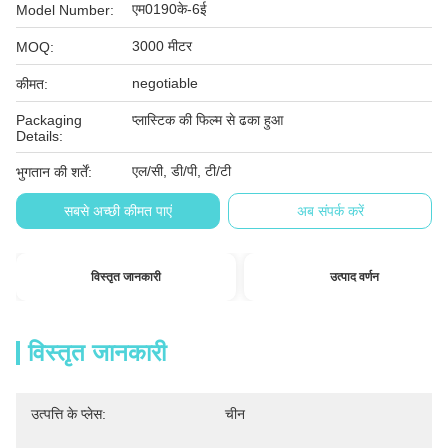
एम0190के-6ई
Model Number:
3000 मीटर
MOQ:
negotiable
कीमत:
Packaging
प्लास्टिक की फिल्म से ढका हुआ
Details:
एल/सी, डी/पी, टी/टी
भुगतान की शर्तें:
सबसे अच्छी कीमत पाएं
अब संपर्क करें
विस्तृत जानकारी
उत्पाद वर्णन
विस्तृत जानकारी
उत्पत्ति के प्लेस:
चीन