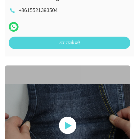
+8615521393504
अब संपर्क करें