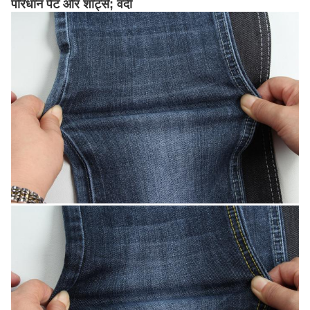
परिधान पैंट और शॉर्ट्स; वर्दी