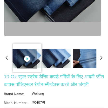
10 Oz सुपर स्ट्रेच डेनिम कपड़े गर्मियों के लिए आदमी जींस
कपास पॉलिएस्टर रेयोन स्पैन्डेक्स कच्चे और जंगली
Weilong
Brand Name:
जे0407सी
Model Number: