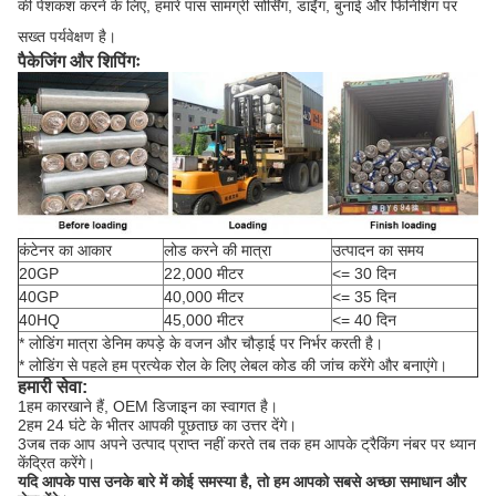
की पेशकश करने के लिए, हमारे पास सामग्री सोर्सिंग, डाईंग, बुनाई और फिनिशिंग पर
सख्त पर्यवेक्षण है।
पैकेजिंग और शिपिंगः
कंटेनर का आकार
लोड करने की मात्रा
उत्पादन का समय
20GP
22,000 मीटर
<= 30 दिन
40GP
40,000 मीटर
<= 35 दिन
40HQ
45,000 मीटर
<= 40 दिन
* लोडिंग मात्रा डेनिम कपड़े के वजन और चौड़ाई पर निर्भर करती है।
* लोडिंग से पहले हम प्रत्येक रोल के लिए लेबल कोड की जांच करेंगे और बनाएंगे।
हमारी सेवा:
1हम कारखाने हैं, OEM डिजाइन का स्वागत है।
2हम 24 घंटे के भीतर आपकी पूछताछ का उत्तर देंगे।
3जब तक आप अपने उत्पाद प्राप्त नहीं करते तब तक हम आपके ट्रैकिंग नंबर पर ध्यान
केंद्रित करेंगे।
यदि आपके पास उनके बारे में कोई समस्या है, तो हम आपको सबसे अच्छा समाधान और