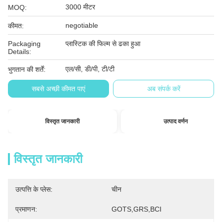
3000 मीटर
MOQ:
negotiable
कीमत:
Packaging
प्लास्टिक की फिल्म से ढका हुआ
Details:
एल/सी, डी/पी, टी/टी
भुगतान की शर्तें:
सबसे अच्छी कीमत पाएं
अब संपर्क करें
विस्तृत जानकारी
उत्पाद वर्णन
विस्तृत जानकारी
उत्पत्ति के प्लेस:
चीन
प्रमाणन:
GOTS,GRS,BCI