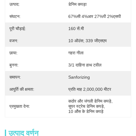
उत्पाद:
डेनिम कपड़ा
संघटन:
67%सी 4%आर 27%पी 2%एसपी
पूरी चौड़ाई:
160 सें.मी
वजन:
10 ऑउंस; 339 जीएसएम
छाया:
गहरा नीला
बुनना:
3/1 दाहिना हाथ टवील
समापन:
Sanforizing
आपूर्ति की क्षमता:
प्रति माह 2,000,000 मीटर
कठोर और जंगली डेनिम कपड़े
, 
प्रमुखता देना:
सुपर स्ट्रेच डेनिम कपड़े
, 
10 औंस के डेनिम कपड़े
उत्पाद वर्णन