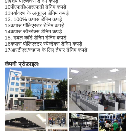
9विशेष परिष्करण डेनिम कपड़े
10पीएफडी/आरएफडी डेनिम कपड़े
11पर्यावरण के अनुकूल डेनिम कपड़े
12. 100% कपास डेनिम कपड़े
13कपास पॉलिएस्टर डेनिम कपड़े
14कपास स्पैन्डेक्स डेनिम कपड़े
15. डबल कॉर्ड डेनिम डेनिम कपड़े
16कपास पॉलिएस्टर स्पैन्डेक्स डेनिम कपड़े
17आरटीएस/जहाज के लिए तैयार डेनिम कपड़े
कंपनी प्रोफ़ाइलः