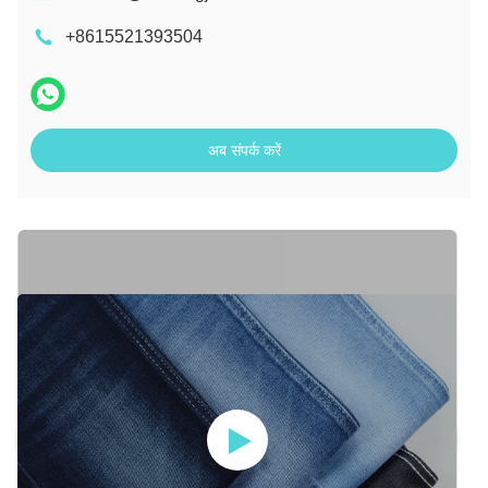
+8615521393504
अब संपर्क करें