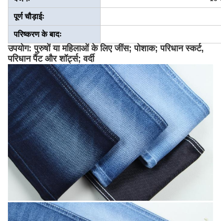
पूर्ण चौड़ाईः
परिष्करण के बादः
उपयोग: पुरुषों या महिलाओं के लिए जींस; पोशाक; परिधान स्कर्ट,
परिधान पैंट और शॉर्ट्स; वर्दी