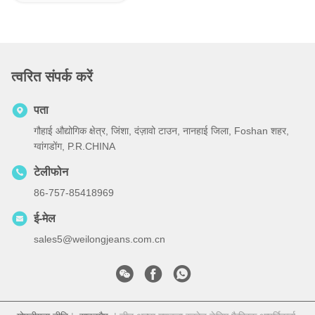
त्वरित संपर्क करें
पता
गौहाई औद्योगिक क्षेत्र, जिंशा, दंज़ावो टाउन, नानहाई जिला, Foshan शहर,
ग्वांगडोंग, P.R.CHINA
टेलीफोन
86-757-85418969
ई-मेल
sales5@weilongjeans.com.cn