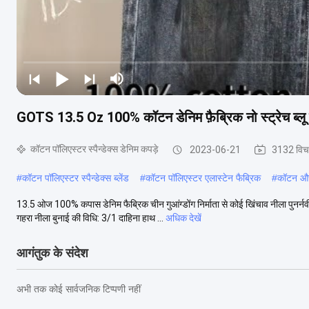
GOTS 13.5 Oz 100% कॉटन डेनिम फ़ैब्रिक नो स्ट्रेच ब्ल
कॉटन पॉलिएस्टर स्पैन्डेक्स डेनिम कपड़े
2023-06-21
3132 विच
#
कॉटन पॉलिएस्टर स्पैन्डेक्स ब्लेंड
#
कॉटन पॉलिएस्टर एलास्टेन फैब्रिक
#
कॉटन और 
13.5 ओज 100% कपास डेनिम फैब्रिक चीन गुआंग्डोंग निर्माता से कोई खिंचाव नीला पुनर्
गहरा नीला बुनाई की विधि: 3/1 दाहिना हाथ ...
अधिक देखें
आगंतुक के संदेश
अभी तक कोई सार्वजनिक टिप्पणी नहीं