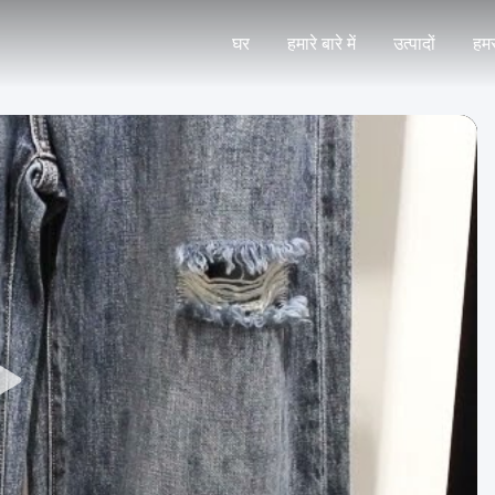
घर
हमारे बारे में
उत्पादों
हमस