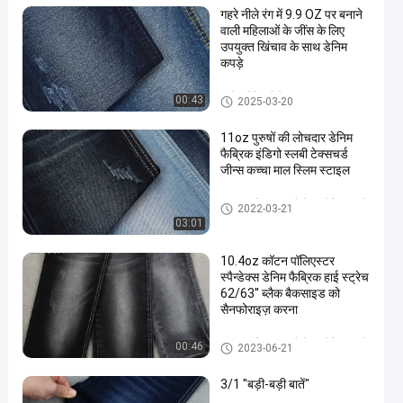
गहरे नीले रंग में 9.9 OZ पर बनाने
वाली महिलाओं के जींस के लिए
उपयुक्त खिंचाव के साथ डेनिम
कपड़े
स्ट्रेच डेनिम फैब्रिक
00:43
2025-03-20
11oz पुरुषों की लोचदार डेनिम
फैब्रिक इंडिगो स्लबी टेक्सचर्ड
जीन्स कच्चा माल स्लिम स्टाइल
कॉटन पॉलिएस्टर स्पैन्डेक्स डेनिम कपड़े
2022-03-21
03:01
10.4oz कॉटन पॉलिएस्टर
स्पैन्डेक्स डेनिम फैब्रिक हाई स्ट्रेच
62/63'' ब्लैक बैकसाइड को
सैनफोराइज़ करना
कॉटन पॉलिएस्टर स्पैन्डेक्स डेनिम कपड़े
00:46
2023-06-21
3/1 "बड़ी-बड़ी बातें"