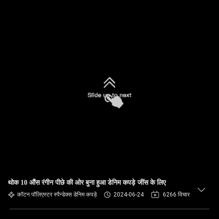
थोक 10 औंस रंगीन पीछे की ओर बुना हुआ डेनिम कपड़े जींस के लिए
कॉटन पॉलिएस्टर स्पैन्डेक्स डेनिम कपड़े
2024-06-24
6266 विचार