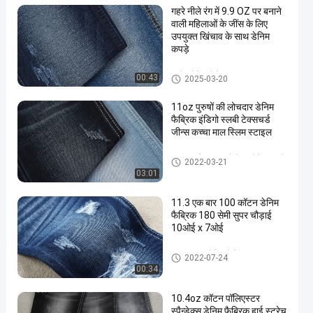
गहरे नीले रंग में 9.9 OZ पर बनाने
वाली महिलाओं के जींस के लिए
उपयुक्त खिंचाव के साथ डेनिम
कपड़े
स्ट्रेच डेनिम फैब्रिक
00:43
2025-03-20
11oz पुरुषों की लोचदार डेनिम
फैब्रिक इंडिगो स्लबी टेक्सचर्ड
जीन्स कच्चा माल स्लिम स्टाइल
कॉटन पॉलिएस्टर स्पैन्डेक्स डेनिम कपड़े
2022-03-21
03:01
11.3 एक बार 100 कॉटन डेनिम
फैब्रिक 180 सेमी सुपर चौड़ाई
10ओई x 7ओई
100 कॉटन डेनिम फैब्रिक
2022-07-24
00:34
10.4oz कॉटन पॉलिएस्टर
स्पैन्डेक्स डेनिम फैब्रिक हाई स्ट्रेच