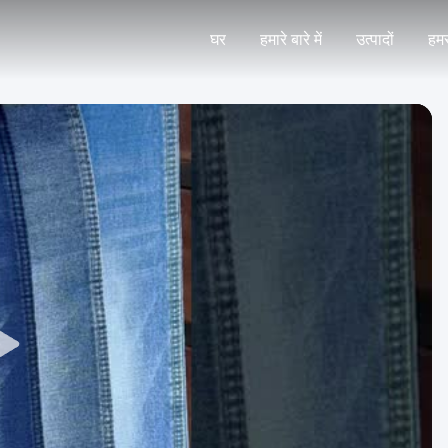
घर
हमारे बारे में
उत्पादों
हमस