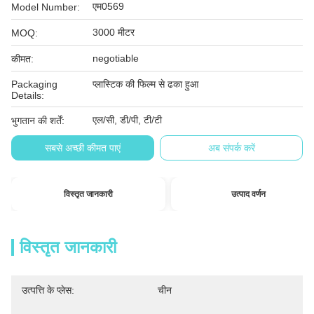
एम0569
Model Number:
3000 मीटर
MOQ:
negotiable
कीमत:
Packaging
प्लास्टिक की फिल्म से ढका हुआ
Details:
एल/सी, डी/पी, टी/टी
भुगतान की शर्तें:
सबसे अच्छी कीमत पाएं
अब संपर्क करें
विस्तृत जानकारी
उत्पाद वर्णन
विस्तृत जानकारी
उत्पत्ति के प्लेस:
चीन