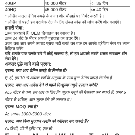
40GP
40,000 मीटर
<= 35 दिन
40HQ
45,000 मीटर
<= 40 दिन
* लोडिंग मात्रा डेनिम कपड़े के वजन और चौड़ाई पर निर्भर करती है।
* लोडिंग से पहले हम प्रत्येक रोल के लिए लेबल कोड की जांच करेंगे और बनाएंगे।
हमारी सेवा:
1हम कारखाने हैं, OEM डिजाइन का स्वागत है।
2हम 24 घंटे के भीतर आपकी पूछताछ का उत्तर देंगे।
3जब तक आप अपने उत्पाद प्राप्त नहीं करते तब तक हम आपके ट्रैकिंग नंबर पर ध्यान
केंद्रित करेंगे।
यदि आपके पास उनके बारे में कोई समस्या है, तो हम आपको सबसे अच्छा समाधान और
सेवा देंगे।
अक्सर पूछे जाने वाले प्रश्न:
प्रश्न:
क्या आप डेनिम कपड़े के निर्माता हैं?
ए
:
हाँ, हम 30 से अधिक वर्षों के अनुभव के साथ बुना डेनिम कपड़े निर्माता हैं
प्रश्न:
क्या आप आदेश देने से पहले निःशुल्क नमूने प्रदान करेंगे?
A:
5 मीटर से कम, हम आप के लिए निः शुल्क नमूने की पेशकश कर सकते हैं, अगर 5
मीटर से अधिक, आप शुल्क देने की जरूरत है।
प्रश्न:
MOQ क्या है?
A:
लगभग 3000-5000 मीटर.
प्रश्न:
आप किस भुगतान अवधि को स्वीकार कर सकते हैं?
A:
टी/टी, डी/पी दृष्टि पर, एल/सी