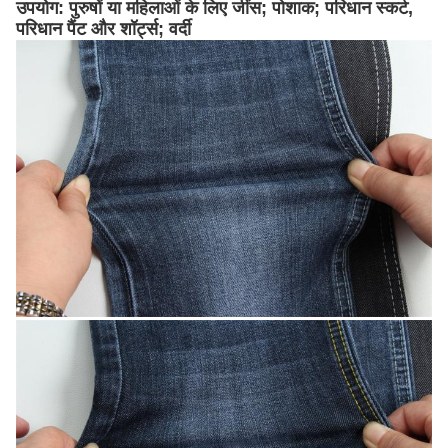
उपयोग: पुरुषों या महिलाओं के लिए जींस; पोशाक; परिधान स्कर्ट,
परिधान पैंट और शॉर्ट्स; वर्दी