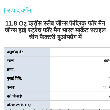
उत्पाद वर्णन
11.8 Oz क्रॉस स्लैब जीन्स फैब्रिक फॉर मैन
जीन्स हाई स्ट्रेच फॉर मैन भारत मार्केट स्टाइल
चीन फैक्टरी गुआंग्डोंग में
अनुच्छेद नं.:
रचना:
66
छाया:
बुनाई विधि:
वजनः
11.8
पूर्ण चौड़ाईः
6
परिष्करण के बादः