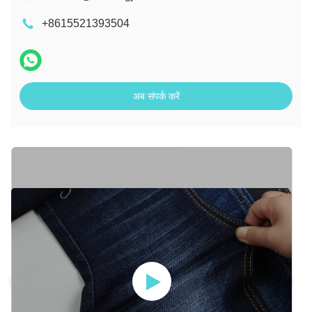
+8615521393504
अब संपर्क करें