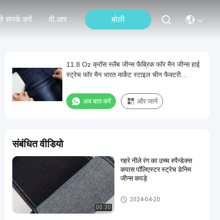
े संपर्क करें
वी.आर
बोली
11.8 Oz क्रॉस स्लैब जीन्स फैब्रिक फॉर मैन जीन्स हाई
स्ट्रेच फॉर मैन भारत मार्केट स्टाइल चीन फैक्टरी
गुआंग्डोंग में
अब बात करें
और जानें
संबंधित वीडियो
गहरे नीले रंग का उच्च स्पैन्डेक्स
कपास पॉलिएस्टर स्ट्रेच डेनिम
जीन्स कपड़े
स्ट्रेच डेनिम फैब्रिक
2024-04-20
00:30