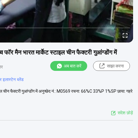
फॉर मैन भारत मार्केट स्टाइल चीन फैक्टरी गुआंग्डोंग में
अब बात करें
साझा करना
ार
इलास्टेन ब्लेंड
्टाइल चीन फैक्टरी गुआंग्डोंग में अनुच्छेद नं.: M0569 रचना: 66%C 33%P 1%SP छाया: गहरे
संदेश छोड़ें