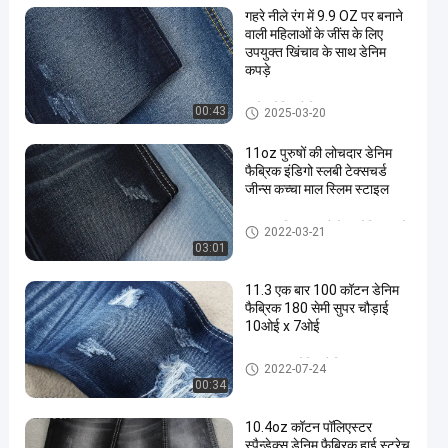
गहरे नीले रंग में 9.9 OZ पर बनाने
वाली महिलाओं के जींस के लिए
उपयुक्त खिंचाव के साथ डेनिम
कपड़े
स्ट्रेच डेनिम फैब्रिक
00:43
2025-03-20
11oz पुरुषों की लोचदार डेनिम
फैब्रिक इंडिगो स्लबी टेक्सचर्ड
जीन्स कच्चा माल स्लिम स्टाइल
कॉटन पॉलिएस्टर स्पैन्डेक्स डेनिम कपड़े
2022-03-21
03:01
11.3 एक बार 100 कॉटन डेनिम
फैब्रिक 180 सेमी सुपर चौड़ाई
10ओई x 7ओई
100 कॉटन डेनिम फैब्रिक
2022-07-24
00:34
10.4oz कॉटन पॉलिएस्टर
स्पैन्डेक्स डेनिम फैब्रिक हाई स्ट्रेच