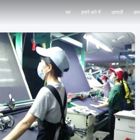
घर
हमारे बारे में
उत्पादों
हमस