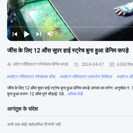
जींस के लिए 12 औंस सुपर हाई स्ट्रेच बुना हुआ डेनिम कपड़े
कॉटन पॉलिएस्टर स्पैन्डेक्स डेनिम कपड़े
2024-04-07
6330 विच
#
कॉटन पॉलिएस्टर स्पैन्डेक्स ब्लेंड
#
कॉटन पॉलिएस्टर एलास्टेन फैब्रिक
#
कॉटन और 
जींस के लिए 12 औंस सुपर हाई स्ट्रेच बुना हुआ डेनिम कपड़े उत्पाद का वर्णन: अनुच्छे
बुना हुआ वजनः 12 औंस पूर्ण चौड़ाईः 58...
अधिक देखें
आगंतुक के संदेश
अभी तक कोई सार्वजनिक टिप्पणी नहीं