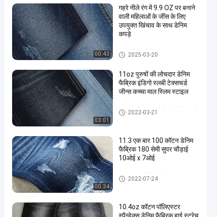
गहरे नीले रंग में 9.9 OZ पर बनाने
वाली महिलाओं के जींस के लिए
उपयुक्त खिंचाव के साथ डेनिम
कपड़े
स्ट्रेच डेनिम फैब्रिक
00:43
2025-03-20
11oz पुरुषों की लोचदार डेनिम
फैब्रिक इंडिगो स्लबी टेक्सचर्ड
जीन्स कच्चा माल स्लिम स्टाइल
कॉटन पॉलिएस्टर स्पैन्डेक्स डेनिम कपड़े
2022-03-21
03:01
11.3 एक बार 100 कॉटन डेनिम
फैब्रिक 180 सेमी सुपर चौड़ाई
10ओई x 7ओई
100 कॉटन डेनिम फैब्रिक
2022-07-24
00:34
10.4oz कॉटन पॉलिएस्टर
स्पैन्डेक्स डेनिम फैब्रिक हाई स्ट्रेच