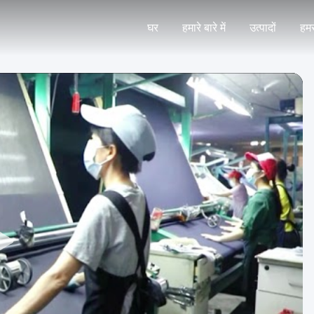
घर
हमारे बारे में
उत्पादों
हमस