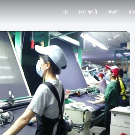
घर
हमारे बारे में
उत्पादों
हमस