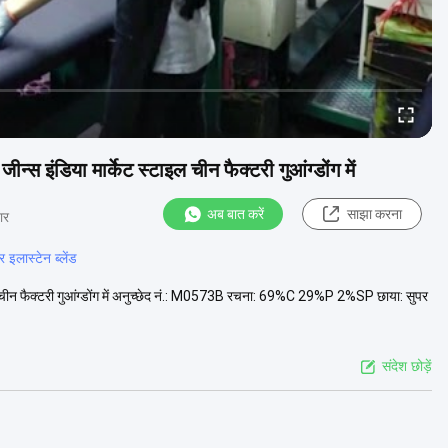
्स इंडिया मार्केट स्टाइल चीन फैक्टरी गुआंग्डोंग में
अब बात करें
साझा करना
ार
इलास्टेन ब्लेंड
इल चीन फैक्टरी गुआंग्डोंग में अनुच्छेद नं.: M0573B रचना: 69%C 29%P 2%SP छाया: सुपर
संदेश छोड़ें