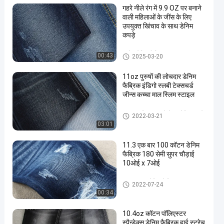
गहरे नीले रंग में 9.9 OZ पर बनाने
वाली महिलाओं के जींस के लिए
उपयुक्त खिंचाव के साथ डेनिम
कपड़े
स्ट्रेच डेनिम फैब्रिक
00:43
2025-03-20
11oz पुरुषों की लोचदार डेनिम
फैब्रिक इंडिगो स्लबी टेक्सचर्ड
जीन्स कच्चा माल स्लिम स्टाइल
कॉटन पॉलिएस्टर स्पैन्डेक्स डेनिम कपड़े
2022-03-21
03:01
11.3 एक बार 100 कॉटन डेनिम
फैब्रिक 180 सेमी सुपर चौड़ाई
10ओई x 7ओई
100 कॉटन डेनिम फैब्रिक
2022-07-24
00:34
10.4oz कॉटन पॉलिएस्टर
स्पैन्डेक्स डेनिम फैब्रिक हाई स्ट्रेच